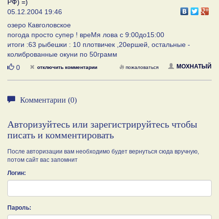
РФ) =)
05.12.2004 19:46
озеро Кавголовское
погода просто супер ! вреМя лова с 9:00до15:00
итоги :63 рыбешки : 10 плотвичек ,20ершей, остальные -
колиброванные окуни по 50грамм
Нравится
МОХНАТЫЙ
0
отключить комментарии
пожаловаться
Комментарии (0)
Авторизуйтесь или зарегистрируйтесь чтобы
писать и комментировать
После авторизации вам необходимо будет вернуться сюда вручную,
потом сайт вас запомнит
Логин:
Пароль: