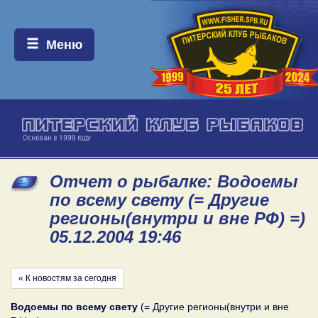
Меню:
Меню
Отчет о рыбалке: Водоемы
по всему свету (= Другие
регионы(внутри и вне РФ) =)
05.12.2004 19:46
« К новостям за сегодня
Водоемы по всему свету
(= Другие регионы(внутри и вне