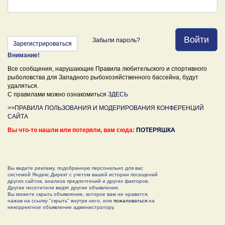
Войти
Забыли пароль?
Зарегистрироваться
Внимание!
Все сообщения, нарушающие Правила любительского и спортивного
рыболовства для Западного рыбохозяйственного бассейна, будут
удаляться.
С правилами можно ознакомиться
ЗДЕСЬ
>>ПРАВИЛА ПОЛЬЗОВАНИЯ И МОДЕРИРОВАНИЯ КОНФЕРЕНЦИЙ
САЙТА
Вы что-то нашли или потеряли, вам сюда:
ПОТЕРЯШКА
Вы видите рекламу, подобранную персонально для вас
системой Яндекс.Директ с учетом вашей истории посещений
других сайтов, анализа предпочтений и других факторов.
Другие посетители видят другие объявления.
Вы можете скрыть объявление, которое вам не нравится,
нажав на ссылку "скрыть" внутри него, или
пожаловаться
на
некорректное объявление администратору.