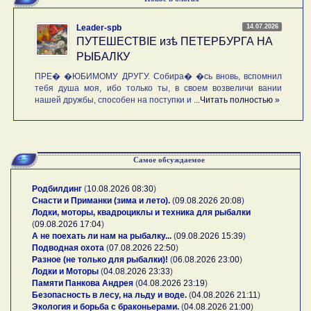
14.07.2026
Leader-spb
ПУТЕШЕСТВIE изѣ ПЕТЕРБУРГА НА
РЫБАЛКУ
ПРЕ� �ЮБИМОМУ ДРУГУ. Собира� �сь вновь, вспомнил
тебя душа моя, ибо только ты, в своем возвеличи вании
нашей дружбы, способен на поступки и ...
Читать полностью »
Самое обсуждаемое
Родбилдинг
(
10.08.2026 08:30
)
Снасти и Приманки (зима и лето).
(
09.08.2026 20:08
)
Лодки, моторы, квадроциклы и техника для рыбалки
(
09.08.2026 17:04
)
А не поехать ли нам на рыбалку...
(
09.08.2026 15:39
)
Подводная охота
(
07.08.2026 22:50
)
Разное (не только для рыбалки)!
(
06.08.2026 23:00
)
Лодки и Моторы
(
04.08.2026 23:33
)
Памяти Панкова Андрея
(
04.08.2026 23:19
)
Безопасность в лесу, на льду и воде.
(
04.08.2026 21:11
)
Экология и борьба с браконьерами.
(
04.08.2026 21:00
)