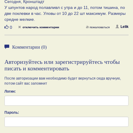
Сегодня, Кронштадт
У шпунтов народ полавливл с утра и до 11, потом тишина, по
две поклевки в час. Уловы от 10 до 22 шт максимум. Размеры
средне мелкие.
Нравится
Lelik
0
отключить комментарии
пожаловаться
Комментарии (0)
Авторизуйтесь или зарегистрируйтесь чтобы
писать и комментировать
После авторизации вам необходимо будет вернуться сюда вручную,
потом сайт вас запомнит
Логин:
Пароль: