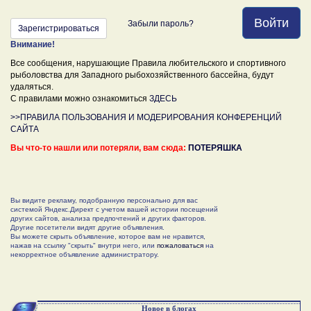
Войти
Забыли пароль?
Зарегистрироваться
Внимание!
Все сообщения, нарушающие Правила любительского и спортивного
рыболовства для Западного рыбохозяйственного бассейна, будут
удаляться.
С правилами можно ознакомиться
ЗДЕСЬ
>>ПРАВИЛА ПОЛЬЗОВАНИЯ И МОДЕРИРОВАНИЯ КОНФЕРЕНЦИЙ
САЙТА
Вы что-то нашли или потеряли, вам сюда:
ПОТЕРЯШКА
Вы видите рекламу, подобранную персонально для вас
системой Яндекс.Директ с учетом вашей истории посещений
других сайтов, анализа предпочтений и других факторов.
Другие посетители видят другие объявления.
Вы можете скрыть объявление, которое вам не нравится,
нажав на ссылку "скрыть" внутри него, или
пожаловаться
на
некорректное объявление администратору.
Новое в блогах