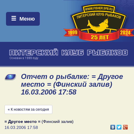
Меню:
Меню
Отчет о рыбалке: = Другое
место = (Финский залив)
16.03.2006 17:58
« К новостям за сегодня
= Другое место =
(Финский залив)
16.03.2006 17:58