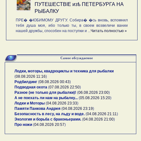
ПУТЕШЕСТВIE изѣ ПЕТЕРБУРГА НА
РЫБАЛКУ
ПРЕ� �ЮБИМОМУ ДРУГУ. Собира� �сь вновь, вспомнил
тебя душа моя, ибо только ты, в своем возвеличи вании
нашей дружбы, способен на поступки и ...
Читать полностью »
Самое обсуждаемое
Лодки, моторы, квадроциклы и техника для рыбалки
(
08.08.2026 11:16
)
Родбилдинг
(
08.08.2026 00:43
)
Подводная охота
(
07.08.2026 22:50
)
Разное (не только для рыбалки)!
(
06.08.2026 23:00
)
А не поехать ли нам на рыбалку...
(
05.08.2026 15:20
)
Лодки и Моторы
(
04.08.2026 23:33
)
Памяти Панкова Андрея
(
04.08.2026 23:19
)
Безопасность в лесу, на льду и воде.
(
04.08.2026 21:11
)
Экология и борьба с браконьерами.
(
04.08.2026 21:00
)
Про ножи
(
04.08.2026 20:57
)