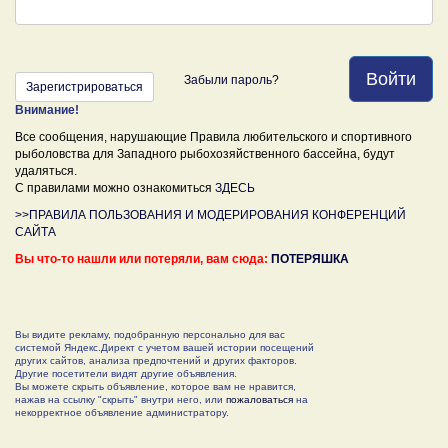
Войти
Забыли пароль?
Зарегистрироваться
Внимание!
Все сообщения, нарушающие Правила любительского и спортивного
рыболовства для Западного рыбохозяйственного бассейна, будут
удаляться.
С правилами можно ознакомиться
ЗДЕСЬ
>>ПРАВИЛА ПОЛЬЗОВАНИЯ И МОДЕРИРОВАНИЯ КОНФЕРЕНЦИЙ
САЙТА
Вы что-то нашли или потеряли, вам сюда:
ПОТЕРЯШКА
Вы видите рекламу, подобранную персонально для вас
системой Яндекс.Директ с учетом вашей истории посещений
других сайтов, анализа предпочтений и других факторов.
Другие посетители видят другие объявления.
Вы можете скрыть объявление, которое вам не нравится,
нажав на ссылку "скрыть" внутри него, или
пожаловаться
на
некорректное объявление администратору.