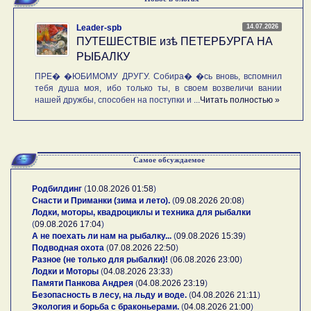
14.07.2026
Leader-spb
ПУТЕШЕСТВIE изѣ ПЕТЕРБУРГА НА
РЫБАЛКУ
ПРЕ� �ЮБИМОМУ ДРУГУ. Собира� �сь вновь, вспомнил
тебя душа моя, ибо только ты, в своем возвеличи вании
нашей дружбы, способен на поступки и ...
Читать полностью »
Самое обсуждаемое
Родбилдинг
(
10.08.2026 01:58
)
Снасти и Приманки (зима и лето).
(
09.08.2026 20:08
)
Лодки, моторы, квадроциклы и техника для рыбалки
(
09.08.2026 17:04
)
А не поехать ли нам на рыбалку...
(
09.08.2026 15:39
)
Подводная охота
(
07.08.2026 22:50
)
Разное (не только для рыбалки)!
(
06.08.2026 23:00
)
Лодки и Моторы
(
04.08.2026 23:33
)
Памяти Панкова Андрея
(
04.08.2026 23:19
)
Безопасность в лесу, на льду и воде.
(
04.08.2026 21:11
)
Экология и борьба с браконьерами.
(
04.08.2026 21:00
)