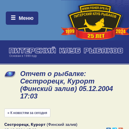
Меню:
Меню
Отчет о рыбалке:
Сестрорецк, Курорт
(Финский залив) 05.12.2004
17:03
« К новостям за сегодня
Сестрорецк, Курорт
(Финский залив)