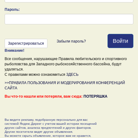
Пароль:
Войти
Забыли пароль?
Зарегистрироваться
Внимание!
Все сообщения, нарушающие Правила любительского и спортивного
рыболовства для Западного рыбохозяйственного бассейна, будут
удаляться.
С правилами можно ознакомиться
ЗДЕСЬ
>>ПРАВИЛА ПОЛЬЗОВАНИЯ И МОДЕРИРОВАНИЯ КОНФЕРЕНЦИЙ
САЙТА
Вы что-то нашли или потеряли, вам сюда:
ПОТЕРЯШКА
Вы видите рекламу, подобранную персонально для вас
системой Яндекс.Директ с учетом вашей истории посещений
других сайтов, анализа предпочтений и других факторов.
Другие посетители видят другие объявления.
Вы можете скрыть объявление, которое вам не нравится,