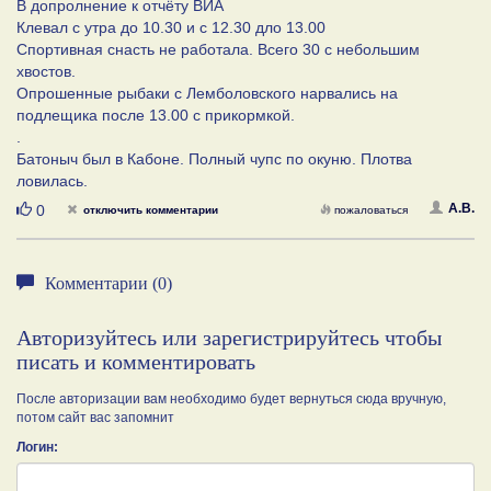
В допролнение к отчёту ВИА
Клевал с утра до 10.30 и с 12.30 дло 13.00
Спортивная снасть не работала. Всего 30 с небольшим
хвостов.
Опрошенные рыбаки с Лемболовского нарвались на
подлещика после 13.00 с прикормкой.
.
Батоныч был в Кабоне. Полный чупс по окуню. Плотва
ловилась.
Нравится
А.В.
0
отключить комментарии
пожаловаться
Комментарии (0)
Авторизуйтесь или зарегистрируйтесь чтобы
писать и комментировать
После авторизации вам необходимо будет вернуться сюда вручную,
потом сайт вас запомнит
Логин: