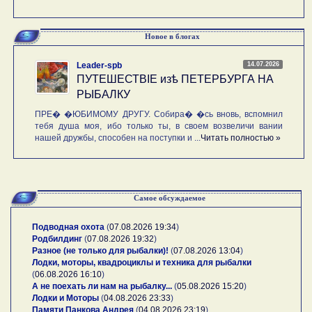
Новое в блогах
14.07.2026
Leader-spb
ПУТЕШЕСТВIE изѣ ПЕТЕРБУРГА НА
РЫБАЛКУ
ПРЕ� �ЮБИМОМУ ДРУГУ. Собира� �сь вновь, вспомнил
тебя душа моя, ибо только ты, в своем возвеличи вании
нашей дружбы, способен на поступки и ...
Читать полностью »
Самое обсуждаемое
Подводная охота
(
07.08.2026 19:34
)
Родбилдинг
(
07.08.2026 19:32
)
Разное (не только для рыбалки)!
(
07.08.2026 13:04
)
Лодки, моторы, квадроциклы и техника для рыбалки
(
06.08.2026 16:10
)
А не поехать ли нам на рыбалку...
(
05.08.2026 15:20
)
Лодки и Моторы
(
04.08.2026 23:33
)
Памяти Панкова Андрея
(
04.08.2026 23:19
)