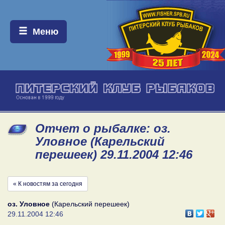
Меню:
Меню
Отчет о рыбалке: оз.
Уловное (Карельский
перешеек) 29.11.2004 12:46
« К новостям за сегодня
оз. Уловное
(Карельский перешеек)
29.11.2004 12:46