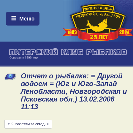
Меню:
Меню
Отчет о рыбалке: = Другой
водоем = (Юг и Юго-Запад
Ленобласти, Новгородская и
Псковская обл.) 13.02.2006
11:13
« К новостям за сегодня