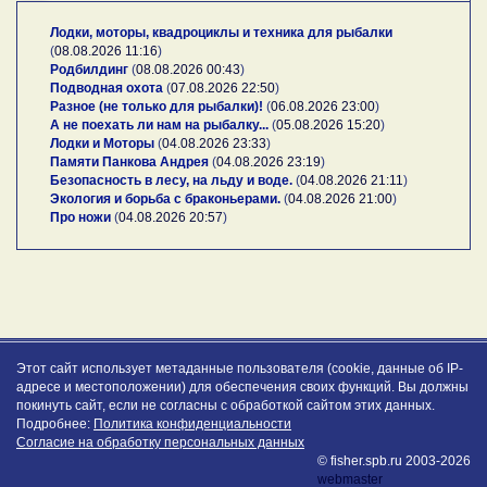
Лодки, моторы, квадроциклы и техника для рыбалки
(
08.08.2026 11:16
)
Родбилдинг
(
08.08.2026 00:43
)
Подводная охота
(
07.08.2026 22:50
)
Разное (не только для рыбалки)!
(
06.08.2026 23:00
)
А не поехать ли нам на рыбалку...
(
05.08.2026 15:20
)
Лодки и Моторы
(
04.08.2026 23:33
)
Памяти Панкова Андрея
(
04.08.2026 23:19
)
Безопасность в лесу, на льду и воде.
(
04.08.2026 21:11
)
Экология и борьба с браконьерами.
(
04.08.2026 21:00
)
Про ножи
(
04.08.2026 20:57
)
Этот сайт использует метаданные пользователя (cookie, данные об IP-
адресе и местоположении) для обеспечения своих функций. Вы должны
покинуть сайт, если не согласны с обработкой сайтом этих данных.
Подробнее:
Политика конфиденциальности
Согласие на обработку персональных данных
© fisher.spb.ru 2003-2026
webmaster