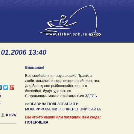
01.2006 13:40
Внимание!
Все сообщения, нарушающие Правила
любительского и спортивного рыболовства
для Западного рыбохозяйственного
бассейна, будут удаляться.
ы
С правилами можно ознакомиться
ЗДЕСЬ
,
>>ПРАВИЛА ПОЛЬЗОВАНИЯ И
МОДЕРИРОВАНИЯ КОНФЕРЕНЦИЙ САЙТА
KOVA
Вы что-то нашли или потеряли, вам сюда:
ПОТЕРЯШКА