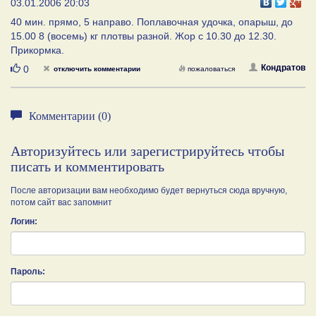
03.01.2006 20:03
40 мин. прямо, 5 направо. Поплавочная удочка, опарыш, до
15.00 8 (восемь) кг плотвы разной. Жор с 10.30 до 12.30.
Прикормка.
Нравится
Кондратов
0
отключить комментарии
пожаловаться
Комментарии (0)
Авторизуйтесь или зарегистрируйтесь чтобы
писать и комментировать
После авторизации вам необходимо будет вернуться сюда вручную,
потом сайт вас запомнит
Логин:
Пароль: