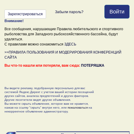
Войти
Забыли пароль?
Зарегистрироваться
Внимание!
Все сообщения, нарушающие Правила любительского и спортивного
рыболовства для Западного рыбохозяйственного бассейна, будут
удаляться.
С правилами можно ознакомиться
ЗДЕСЬ
>>ПРАВИЛА ПОЛЬЗОВАНИЯ И МОДЕРИРОВАНИЯ КОНФЕРЕНЦИЙ
САЙТА
Вы что-то нашли или потеряли, вам сюда:
ПОТЕРЯШКА
Вы видите рекламу, подобранную персонально для вас
системой Яндекс.Директ с учетом вашей истории посещений
других сайтов, анализа предпочтений и других факторов.
Другие посетители видят другие объявления.
Вы можете скрыть объявление, которое вам не нравится,
нажав на ссылку "скрыть" внутри него, или
пожаловаться
на
некорректное объявление администратору.