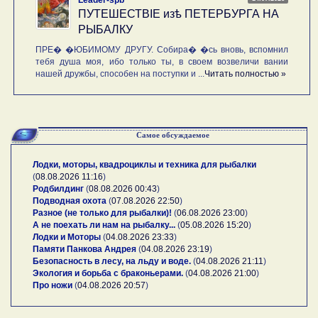
ПУТЕШЕСТВIE изѣ ПЕТЕРБУРГА НА
РЫБАЛКУ
ПРЕ� �ЮБИМОМУ ДРУГУ. Собира� �сь вновь, вспомнил
тебя душа моя, ибо только ты, в своем возвеличи вании
нашей дружбы, способен на поступки и ...
Читать полностью »
Самое обсуждаемое
Лодки, моторы, квадроциклы и техника для рыбалки
(
08.08.2026 11:16
)
Родбилдинг
(
08.08.2026 00:43
)
Подводная охота
(
07.08.2026 22:50
)
Разное (не только для рыбалки)!
(
06.08.2026 23:00
)
А не поехать ли нам на рыбалку...
(
05.08.2026 15:20
)
Лодки и Моторы
(
04.08.2026 23:33
)
Памяти Панкова Андрея
(
04.08.2026 23:19
)
Безопасность в лесу, на льду и воде.
(
04.08.2026 21:11
)
Экология и борьба с браконьерами.
(
04.08.2026 21:00
)
Про ножи
(
04.08.2026 20:57
)