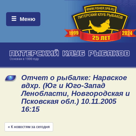
Меню:
Меню
Отчет о рыбалке: Нарвское
вдхр. (Юг и Юго-Запад
Ленобласти, Новгородская и
Псковская обл.) 10.11.2005
16:15
« К новостям за сегодня