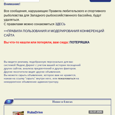
Внимание!
Все сообщения, нарушающие Правила любительского и спортивного
рыболовства для Западного рыбохозяйственного бассейна, будут
удаляться.
С правилами можно ознакомиться
ЗДЕСЬ
>>ПРАВИЛА ПОЛЬЗОВАНИЯ И МОДЕРИРОВАНИЯ КОНФЕРЕНЦИЙ
САЙТА
Вы что-то нашли или потеряли, вам сюда:
ПОТЕРЯШКА
Вы видите рекламу, подобранную персонально для вас
системой Яндекс.Директ с учетом вашей истории посещений
других сайтов, анализа предпочтений и других факторов.
Другие посетители видят другие объявления.
Вы можете скрыть объявление, которое вам не нравится,
нажав на ссылку "скрыть" внутри него, или
пожаловаться
на
некорректное объявление администратору.
Новое в блогах
31.07.2026
RubaDrive