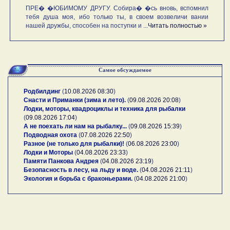
ПРЕ� �ЮБИМОМУ ДРУГУ. Собира� �сь вновь, вспомнил
тебя душа моя, ибо только ты, в своем возвеличи вании
нашей дружбы, способен на поступки и ...
Читать полностью »
Самое обсуждаемое
Родбилдинг
(
10.08.2026 08:30
)
Снасти и Приманки (зима и лето).
(
09.08.2026 20:08
)
Лодки, моторы, квадроциклы и техника для рыбалки
(
09.08.2026 17:04
)
А не поехать ли нам на рыбалку...
(
09.08.2026 15:39
)
Подводная охота
(
07.08.2026 22:50
)
Разное (не только для рыбалки)!
(
06.08.2026 23:00
)
Лодки и Моторы
(
04.08.2026 23:33
)
Памяти Панкова Андрея
(
04.08.2026 23:19
)
Безопасность в лесу, на льду и воде.
(
04.08.2026 21:11
)
Экология и борьба с браконьерами.
(
04.08.2026 21:00
)