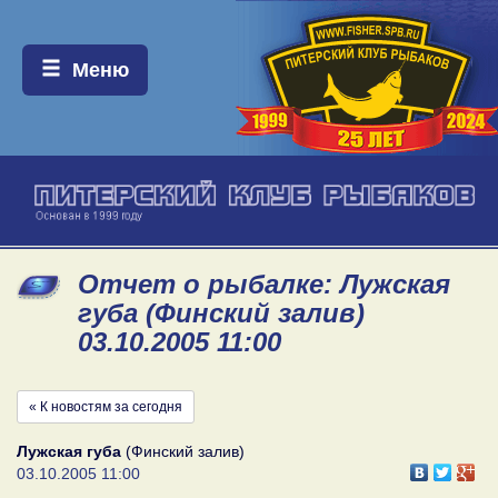
Меню:
Меню
Отчет о рыбалке: Лужская
губа (Финский залив)
03.10.2005 11:00
« К новостям за сегодня
Лужская губа
(Финский залив)
03.10.2005 11:00