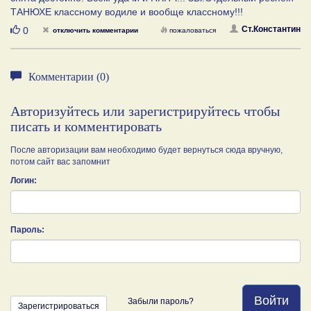
ТАНЮХЕ классному водиле и вообще классному!!!
Нравится
Ст.Константин
0
отключить комментарии
пожаловаться
Комментарии (0)
Авторизуйтесь или зарегистрируйтесь чтобы
писать и комментировать
После авторизации вам необходимо будет вернуться сюда вручную,
потом сайт вас запомнит
Логин:
Пароль:
Войти
Забыли пароль?
Зарегистрироваться