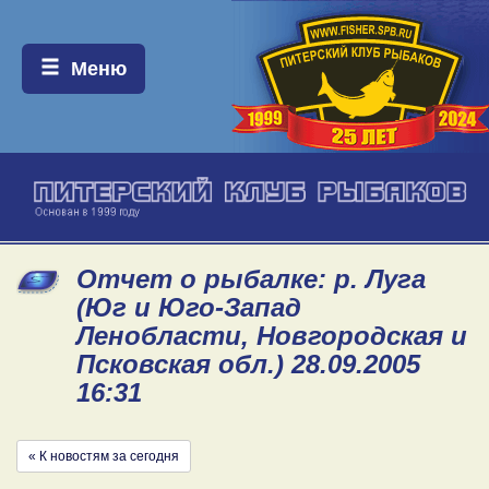
Меню:
Меню
Отчет о рыбалке: р. Луга
(Юг и Юго-Запад
Ленобласти, Новгородская и
Псковская обл.) 28.09.2005
16:31
« К новостям за сегодня