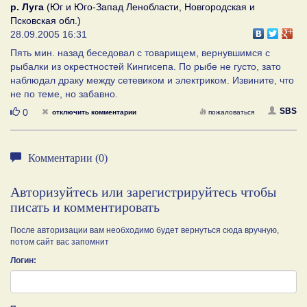
р. Луга
(Юг и Юго-Запад Ленобласти, Новгородская и
Псковская обл.)
28.09.2005 16:31
Пять мин. назад беседовал с товарищем, вернувшимся с
рыбалки из окрестностей Кингисепа. По рыбе не густо, зато
наблюдал драку между сетевиком и электриком. Извините, что
не по теме, но забавно.
Нравится
SBS
0
отключить комментарии
пожаловаться
Комментарии (0)
Авторизуйтесь или зарегистрируйтесь чтобы
писать и комментировать
После авторизации вам необходимо будет вернуться сюда вручную,
потом сайт вас запомнит
Логин: