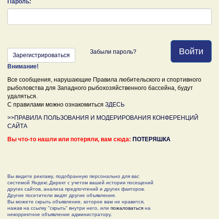
Пароль:
Войти
Забыли пароль?
Зарегистрироваться
Внимание!
Все сообщения, нарушающие Правила любительского и спортивного
рыболовства для Западного рыбохозяйственного бассейна, будут
удаляться.
С правилами можно ознакомиться
ЗДЕСЬ
>>ПРАВИЛА ПОЛЬЗОВАНИЯ И МОДЕРИРОВАНИЯ КОНФЕРЕНЦИЙ
САЙТА
Вы что-то нашли или потеряли, вам сюда:
ПОТЕРЯШКА
Вы видите рекламу, подобранную персонально для вас
системой Яндекс.Директ с учетом вашей истории посещений
других сайтов, анализа предпочтений и других факторов.
Другие посетители видят другие объявления.
Вы можете скрыть объявление, которое вам не нравится,
нажав на ссылку "скрыть" внутри него, или
пожаловаться
на
некорректное объявление администратору.