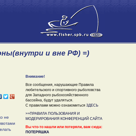
ны(внутри и вне РФ) =)
Внимание!
Все сообщения, нарушающие Правила
любительского и спортивного рыболовства
для Западного рыбохозяйственного
бассейна, будут удаляться.
С правилами можно ознакомиться
ЗДЕСЬ
>>ПРАВИЛА ПОЛЬЗОВАНИЯ И
ко не
МОДЕРИРОВАНИЯ КОНФЕРЕНЦИЙ САЙТА
животами
Вы что-то нашли или потеряли, вам сюда:
делать
ПОТЕРЯШКА