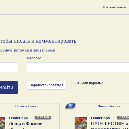
пожаловаться
чтобы писать и комментировать
ручную, потом сайт вас запомнит
Пароль:
Забыли пароль?
Зарегистрироваться
Войти
Новое в блогах
Новое в блогах
20.07.2026
14.07.2
Leader-spb
Leader-spb
Лещи и Фомичи
ПУТЕШЕСТВIE и