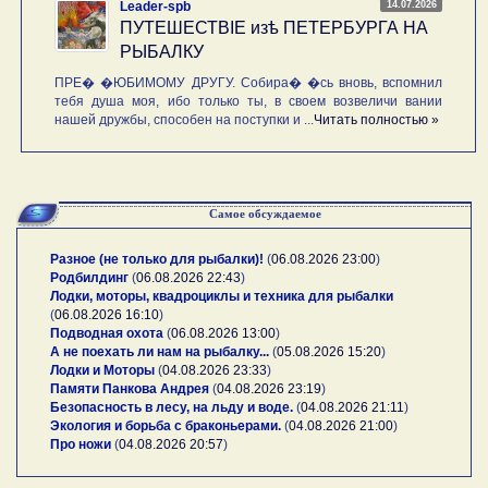
14.07.2026
Leader-spb
ПУТЕШЕСТВIE изѣ ПЕТЕРБУРГА НА
РЫБАЛКУ
ПРЕ� �ЮБИМОМУ ДРУГУ. Собира� �сь вновь, вспомнил
тебя душа моя, ибо только ты, в своем возвеличи вании
нашей дружбы, способен на поступки и ...
Читать полностью »
Самое обсуждаемое
Разное (не только для рыбалки)!
(
06.08.2026 23:00
)
Родбилдинг
(
06.08.2026 22:43
)
Лодки, моторы, квадроциклы и техника для рыбалки
(
06.08.2026 16:10
)
Подводная охота
(
06.08.2026 13:00
)
А не поехать ли нам на рыбалку...
(
05.08.2026 15:20
)
Лодки и Моторы
(
04.08.2026 23:33
)
Памяти Панкова Андрея
(
04.08.2026 23:19
)
Безопасность в лесу, на льду и воде.
(
04.08.2026 21:11
)
Экология и борьба с браконьерами.
(
04.08.2026 21:00
)
Про ножи
(
04.08.2026 20:57
)