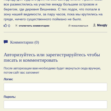
все разместились на участке между большим островом и
берегом, где деревня Вишневка. С тех лодок, что попали в
зону нашей видимости, за пару часов, пока мы крутились на
гряде, ничего существенного поймано не было.
Нравится
Maugly
0
отключить комментарии
пожаловаться
Комментарии (0)
Авторизуйтесь или зарегистрируйтесь чтобы
писать и комментировать
После авторизации вам необходимо будет вернуться сюда вручную,
потом сайт вас запомнит
Логин:
Пароль: