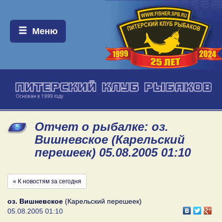
Меню:
Меню
Отчет о рыбалке: оз.
Вишневское (Карельский
перешеек) 05.08.2005 01:10
« К новостям за сегодня
оз. Вишневское
(Карельский перешеек)
05.08.2005 01:10