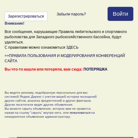
Войти
Забыли пароль?
Зарегистрироваться
Внимание!
Все сообщения, нарушающие Правила любительского и спортивного
рыболовства для Западного рыбохозяйственного бассейна, будут
удаляться.
С правилами можно ознакомиться
ЗДЕСЬ
>>ПРАВИЛА ПОЛЬЗОВАНИЯ И МОДЕРИРОВАНИЯ КОНФЕРЕНЦИЙ
САЙТА
Вы что-то нашли или потеряли, вам сюда:
ПОТЕРЯШКА
Вы видите рекламу, подобранную персонально для вас
системой Яндекс.Директ с учетом вашей истории посещений
других сайтов, анализа предпочтений и других факторов.
Другие посетители видят другие объявления.
Вы можете скрыть объявление, которое вам не нравится,
нажав на ссылку "скрыть" внутри него, или
пожаловаться
на
некорректное объявление администратору.