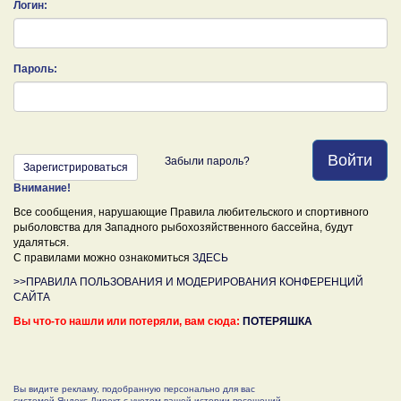
Логин:
Пароль:
Войти
Забыли пароль?
Зарегистрироваться
Внимание!
Все сообщения, нарушающие Правила любительского и спортивного
рыболовства для Западного рыбохозяйственного бассейна, будут
удаляться.
С правилами можно ознакомиться
ЗДЕСЬ
>>ПРАВИЛА ПОЛЬЗОВАНИЯ И МОДЕРИРОВАНИЯ КОНФЕРЕНЦИЙ
САЙТА
Вы что-то нашли или потеряли, вам сюда:
ПОТЕРЯШКА
Вы видите рекламу, подобранную персонально для вас
системой Яндекс.Директ с учетом вашей истории посещений