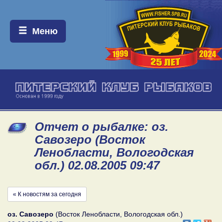
Меню:
Меню
Отчет о рыбалке: оз.
Савозеро (Восток
Ленобласти, Вологодская
обл.) 02.08.2005 09:47
« К новостям за сегодня
оз. Савозеро
(Восток Ленобласти, Вологодская обл.)