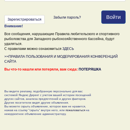
Войти
Забыли пароль?
Зарегистрироваться
Внимание!
Все сообщения, нарушающие Правила любительского и спортивного
рыболовства для Западного рыбохозяйственного бассейна, будут
удаляться.
С правилами можно ознакомиться
ЗДЕСЬ
>>ПРАВИЛА ПОЛЬЗОВАНИЯ И МОДЕРИРОВАНИЯ КОНФЕРЕНЦИЙ
САЙТА
Вы что-то нашли или потеряли, вам сюда:
ПОТЕРЯШКА
Вы видите рекламу, подобранную персонально для вас
системой Яндекс.Директ с учетом вашей истории посещений
других сайтов, анализа предпочтений и других факторов.
Другие посетители видят другие объявления.
Вы можете скрыть объявление, которое вам не нравится,
нажав на ссылку "скрыть" внутри него, или
пожаловаться
на
некорректное объявление администратору.