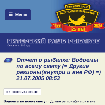
Меню:
Меню
Отчет о рыбалке: Водоемы
по всему свету (= Другие
регионы(внутри и вне РФ) =)
21.07.2005 08:53
« К новостям за сегодня
Водоемы по всему свету
(= Другие регионы(внутри и вне