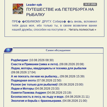
14.07.2026
Leader-spb
ПУТЕШЕСТВIE изѣ ПЕТЕРБУРГА НА
РЫБАЛКУ
ПРЕ� �ЮБИМОМУ ДРУГУ. Собира� �сь вновь, вспомнил
тебя душа моя, ибо только ты, в своем возвеличи вании
нашей дружбы, способен на поступки и ...
Читать полностью »
Самое обсуждаемое
Родбилдинг
(
10.08.2026 08:30
)
Снасти и Приманки (зима и лето).
(
09.08.2026 20:08
)
Лодки, моторы, квадроциклы и техника для рыбалки
(
09.08.2026 17:04
)
А не поехать ли нам на рыбалку...
(
09.08.2026 15:39
)
Подводная охота
(
07.08.2026 22:50
)
Разное (не только для рыбалки)!
(
06.08.2026 23:00
)
Лодки и Моторы
(
04.08.2026 23:33
)
Памяти Панкова Андрея
(
04.08.2026 23:19
)
Безопасность в лесу, на льду и воде.
(
04.08.2026 21:11
)
Экология и борьба с браконьерами.
(
04.08.2026 21:00
)