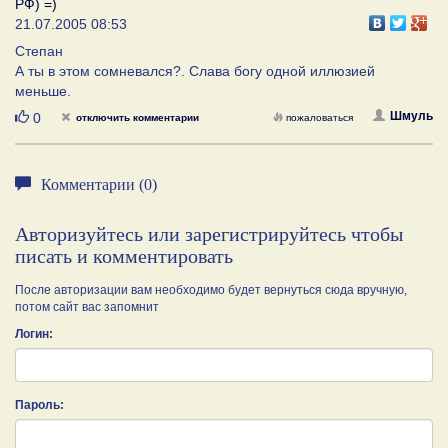
РФ) =)
21.07.2005 08:53
Степан
А ты в этом сомневался?. Слава богу одной иллюзией
меньше.
Нравится
Шмуль
0
отключить комментарии
пожаловаться
Комментарии (0)
Авторизуйтесь или зарегистрируйтесь чтобы
писать и комментировать
После авторизации вам необходимо будет вернуться сюда вручную,
потом сайт вас запомнит
Логин:
Пароль: