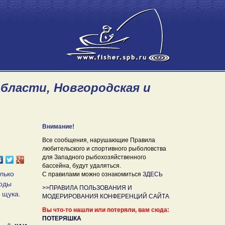
области, Новгородская и
Внимание!
Все сообщения, нарушающие Правила
любительского и спортивного рыболовства
для Западного рыбохозяйственного
бассейна, будут удаляться.
олько
С правилами можно ознакомиться
ЗДЕСЬ
воды
>>ПРАВИЛА ПОЛЬЗОВАНИЯ И
 щука.
МОДЕРИРОВАНИЯ КОНФЕРЕНЦИЙ САЙТА
Вы что-то нашли или потеряли, вам сюда:
ПОТЕРЯШКА