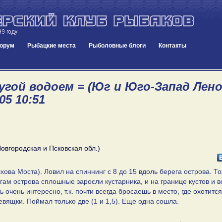
орум
Рыбацкие места
Рыболовные блоги
Контакты
угой водоем = (Юг и Юго-Запад Лен
05 10:51
овгородская и Псковская обл.)
хова Моста). Ловил на спиннинг с 8 до 15 вдоль берега острова. Т
гам острова сплошные заросли кустарника, и на границе кустов и 
 очень интересно, т.к. почти всегда бросаешь в место, где охотится
евящки. Поймал только две (1 и 1,5). Еще одна сошла.