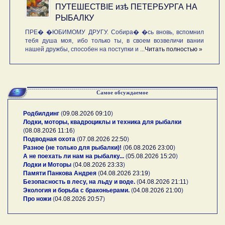
ПУТЕШЕСТВIE изѣ ПЕТЕРБУРГА НА
РЫБАЛКУ
ПРЕ� �ЮБИМОМУ ДРУГУ. Собира� �сь вновь, вспомнил
тебя душа моя, ибо только ты, в своем возвеличи вании
нашей дружбы, способен на поступки и ...
Читать полностью »
Самое обсуждаемое
Родбилдинг
(
09.08.2026 09:10
)
Лодки, моторы, квадроциклы и техника для рыбалки
(
08.08.2026 11:16
)
Подводная охота
(
07.08.2026 22:50
)
Разное (не только для рыбалки)!
(
06.08.2026 23:00
)
А не поехать ли нам на рыбалку...
(
05.08.2026 15:20
)
Лодки и Моторы
(
04.08.2026 23:33
)
Памяти Панкова Андрея
(
04.08.2026 23:19
)
Безопасность в лесу, на льду и воде.
(
04.08.2026 21:11
)
Экология и борьба с браконьерами.
(
04.08.2026 21:00
)
Про ножи
(
04.08.2026 20:57
)