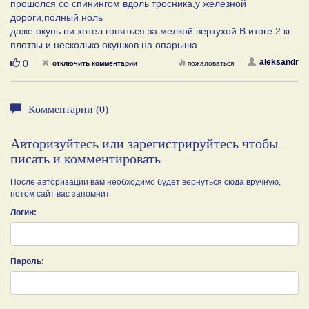
прошолся со спинингом вдоль тросника,у железной
дороги,полный ноль
даже окунь ни хотел гоняться за мелкой вертухой.В итоге 2 кг
плотвы и несколько окушков на опарыша.
Нравится
aleksandr
0
отключить комментарии
пожаловаться
Комментарии (0)
Авторизуйтесь или зарегистрируйтесь чтобы
писать и комментировать
После авторизации вам необходимо будет вернуться сюда вручную,
потом сайт вас запомнит
Логин:
Пароль: