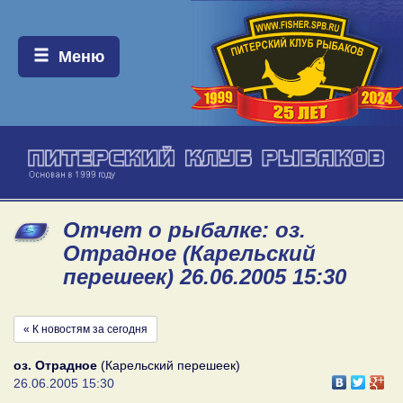
Меню:
Меню
Отчет о рыбалке: оз.
Отрадное (Карельский
перешеек) 26.06.2005 15:30
« К новостям за сегодня
оз. Отрадное
(Карельский перешеек)
26.06.2005 15:30