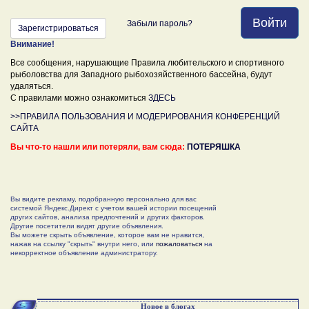
Войти
Забыли пароль?
Зарегистрироваться
Внимание!
Все сообщения, нарушающие Правила любительского и спортивного
рыболовства для Западного рыбохозяйственного бассейна, будут
удаляться.
С правилами можно ознакомиться
ЗДЕСЬ
>>ПРАВИЛА ПОЛЬЗОВАНИЯ И МОДЕРИРОВАНИЯ КОНФЕРЕНЦИЙ
САЙТА
Вы что-то нашли или потеряли, вам сюда:
ПОТЕРЯШКА
Вы видите рекламу, подобранную персонально для вас
системой Яндекс.Директ с учетом вашей истории посещений
других сайтов, анализа предпочтений и других факторов.
Другие посетители видят другие объявления.
Вы можете скрыть объявление, которое вам не нравится,
нажав на ссылку "скрыть" внутри него, или
пожаловаться
на
некорректное объявление администратору.
Новое в блогах