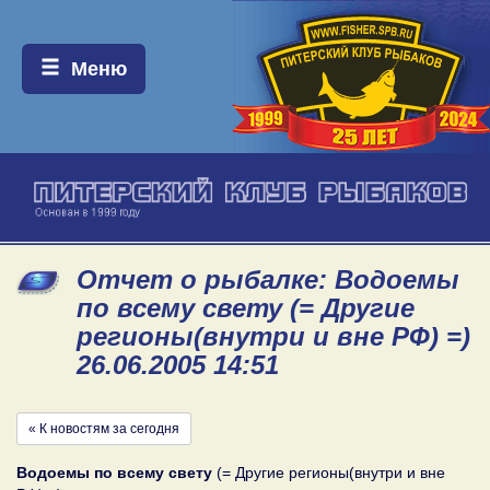
Меню:
Меню
Отчет о рыбалке: Водоемы
по всему свету (= Другие
регионы(внутри и вне РФ) =)
26.06.2005 14:51
« К новостям за сегодня
Водоемы по всему свету
(= Другие регионы(внутри и вне