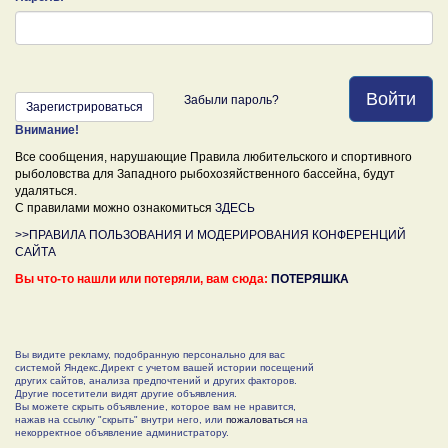
Войти
Забыли пароль?
Зарегистрироваться
Внимание!
Все сообщения, нарушающие Правила любительского и спортивного
рыболовства для Западного рыбохозяйственного бассейна, будут
удаляться.
С правилами можно ознакомиться
ЗДЕСЬ
>>ПРАВИЛА ПОЛЬЗОВАНИЯ И МОДЕРИРОВАНИЯ КОНФЕРЕНЦИЙ
САЙТА
Вы что-то нашли или потеряли, вам сюда:
ПОТЕРЯШКА
Вы видите рекламу, подобранную персонально для вас
системой Яндекс.Директ с учетом вашей истории посещений
других сайтов, анализа предпочтений и других факторов.
Другие посетители видят другие объявления.
Вы можете скрыть объявление, которое вам не нравится,
нажав на ссылку "скрыть" внутри него, или
пожаловаться
на
некорректное объявление администратору.