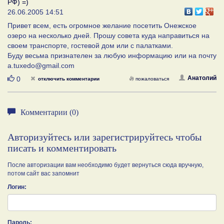
РФ) =)
26.06.2005 14:51
Привет всем, есть огромное желание посетить Онежское
озеро на несколько дней. Прошу совета куда направиться на
своем транспорте, гостевой дом или с палатками.
Буду весьма признателен за любую информацию или на почту
a.tuxedo@gmail.com
Нравится
Анатолий
0
отключить комментарии
пожаловаться
Комментарии (0)
Авторизуйтесь или зарегистрируйтесь чтобы
писать и комментировать
После авторизации вам необходимо будет вернуться сюда вручную,
потом сайт вас запомнит
Логин:
Пароль: