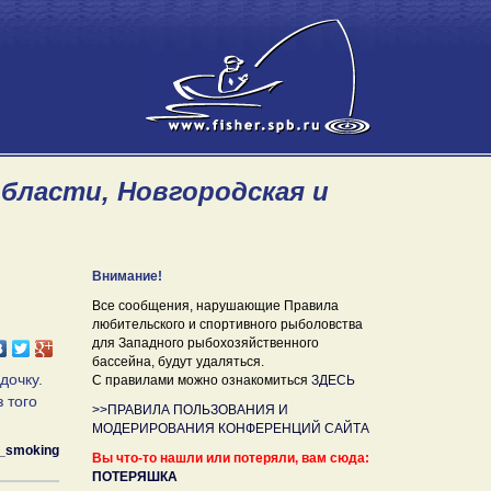
области, Новгородская и
Внимание!
Все сообщения, нарушающие Правила
любительского и спортивного рыболовства
для Западного рыбохозяйственного
бассейна, будут удаляться.
дочку.
С правилами можно ознакомиться
ЗДЕСЬ
 того
>>ПРАВИЛА ПОЛЬЗОВАНИЯ И
МОДЕРИРОВАНИЯ КОНФЕРЕНЦИЙ САЙТА
_smoking
Вы что-то нашли или потеряли, вам сюда:
ПОТЕРЯШКА