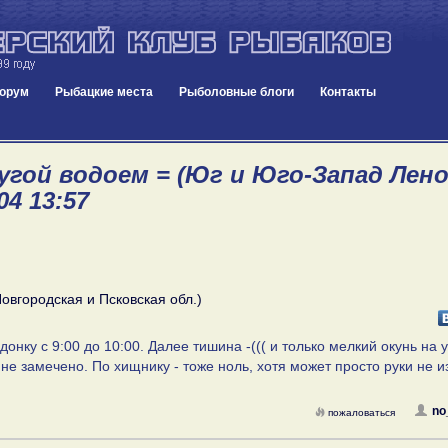
орум
Рыбацкие места
Рыболовные блоги
Контакты
угой водоем = (Юг и Юго-Запад Лен
04 13:57
овгородская и Псковская обл.)
онку с 9:00 до 10:00. Далее тишина -((( и только мелкий окунь на у
не замечено. По хищнику - тоже ноль, хотя может просто руки не из
no
пожаловаться