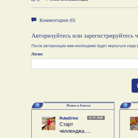
Комментарии (0)
Авторизуйтесь или зарегистрируйтесь 
После авторизации вам необходимо будет вернуться сюда в
Логин:
Новое в блогах
31.07.2026
RubaDrive
Старт
челленджа….