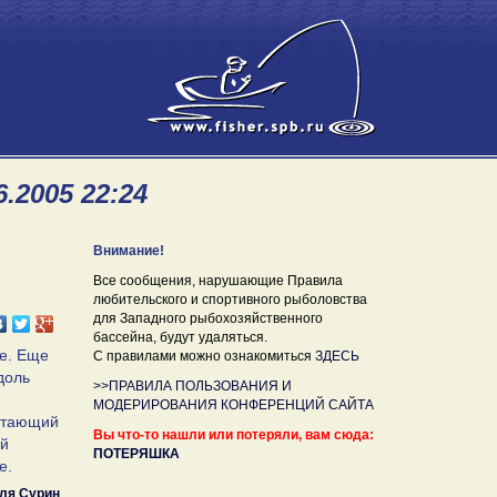
.2005 22:24
Внимание!
Все сообщения, нарушающие Правила
любительского и спортивного рыболовства
для Западного рыбохозяйственного
бассейна, будут удаляться.
де. Еще
С правилами можно ознакомиться
ЗДЕСЬ
доль
>>ПРАВИЛА ПОЛЬЗОВАНИЯ И
МОДЕРИРОВАНИЯ КОНФЕРЕНЦИЙ САЙТА
ботающий
Вы что-то нашли или потеряли, вам сюда:
ый
ПОТЕРЯШКА
е.
ля Сурин