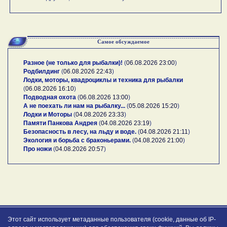
Самое обсуждаемое
Разное (не только для рыбалки)!
(
06.08.2026 23:00
)
Родбилдинг
(
06.08.2026 22:43
)
Лодки, моторы, квадроциклы и техника для рыбалки
(
06.08.2026 16:10
)
Подводная охота
(
06.08.2026 13:00
)
А не поехать ли нам на рыбалку...
(
05.08.2026 15:20
)
Лодки и Моторы
(
04.08.2026 23:33
)
Памяти Панкова Андрея
(
04.08.2026 23:19
)
Безопасность в лесу, на льду и воде.
(
04.08.2026 21:11
)
Экология и борьба с браконьерами.
(
04.08.2026 21:00
)
Про ножи
(
04.08.2026 20:57
)
Этот сайт использует метаданные пользователя (cookie, данные об IP-