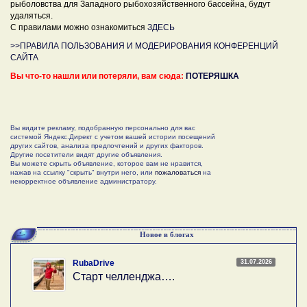
рыболовства для Западного рыбохозяйственного бассейна, будут
удаляться.
С правилами можно ознакомиться
ЗДЕСЬ
>>ПРАВИЛА ПОЛЬЗОВАНИЯ И МОДЕРИРОВАНИЯ КОНФЕРЕНЦИЙ
САЙТА
Вы что-то нашли или потеряли, вам сюда:
ПОТЕРЯШКА
Вы видите рекламу, подобранную персонально для вас
системой Яндекс.Директ с учетом вашей истории посещений
других сайтов, анализа предпочтений и других факторов.
Другие посетители видят другие объявления.
Вы можете скрыть объявление, которое вам не нравится,
нажав на ссылку "скрыть" внутри него, или
пожаловаться
на
некорректное объявление администратору.
Новое в блогах
31.07.2026
RubaDrive
Старт челленджа….