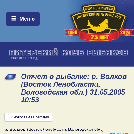
Меню:
Меню
Отчет о рыбалке: р. Волхов
(Восток Ленобласти,
Вологодская обл.) 31.05.2005
10:53
« К новостям за сегодня
р. Волхов
(Восток Ленобласти, Вологодская обл.)