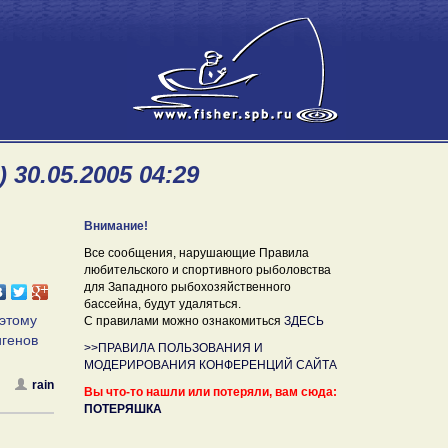
30.05.2005 04:29
Внимание!
Все сообщения, нарушающие Правила
любительского и спортивного рыболовства
для Западного рыбохозяйственного
бассейна, будут удаляться.
оэтому
С правилами можно ознакомиться
ЗДЕСЬ
игенов
>>ПРАВИЛА ПОЛЬЗОВАНИЯ И
МОДЕРИРОВАНИЯ КОНФЕРЕНЦИЙ САЙТА
rain
Вы что-то нашли или потеряли, вам сюда:
ПОТЕРЯШКА