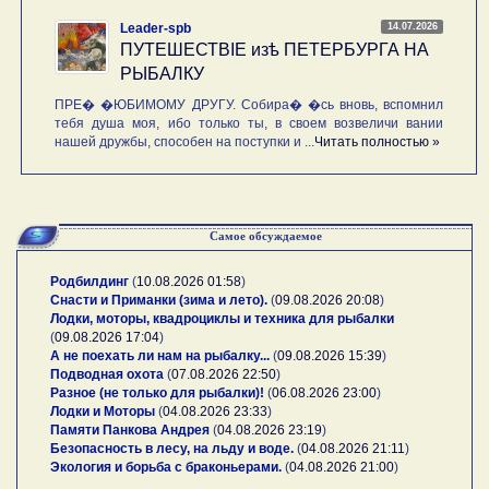
14.07.2026
Leader-spb
ПУТЕШЕСТВIE изѣ ПЕТЕРБУРГА НА
РЫБАЛКУ
ПРЕ� �ЮБИМОМУ ДРУГУ. Собира� �сь вновь, вспомнил
тебя душа моя, ибо только ты, в своем возвеличи вании
нашей дружбы, способен на поступки и ...
Читать полностью »
Самое обсуждаемое
Родбилдинг
(
10.08.2026 01:58
)
Снасти и Приманки (зима и лето).
(
09.08.2026 20:08
)
Лодки, моторы, квадроциклы и техника для рыбалки
(
09.08.2026 17:04
)
А не поехать ли нам на рыбалку...
(
09.08.2026 15:39
)
Подводная охота
(
07.08.2026 22:50
)
Разное (не только для рыбалки)!
(
06.08.2026 23:00
)
Лодки и Моторы
(
04.08.2026 23:33
)
Памяти Панкова Андрея
(
04.08.2026 23:19
)
Безопасность в лесу, на льду и воде.
(
04.08.2026 21:11
)
Экология и борьба с браконьерами.
(
04.08.2026 21:00
)