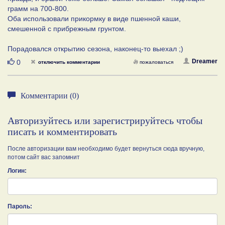
грамм на 700-800.
Оба использовали прикормку в виде пшенной каши,
смешенной с прибрежным грунтом.
Порадовался открытию сезона, наконец-то выехал ;)
Нравится
Dreamer
0
отключить комментарии
пожаловаться
Комментарии (0)
Авторизуйтесь или зарегистрируйтесь чтобы
писать и комментировать
После авторизации вам необходимо будет вернуться сюда вручную,
потом сайт вас запомнит
Логин:
Пароль: