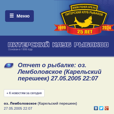
Меню:
Меню
Отчет о рыбалке: оз.
Лемболовское (Карельский
перешеек) 27.05.2005 22:07
« К новостям за сегодня
оз. Лемболовское
(Карельский перешеек)
27.05.2005 22:07