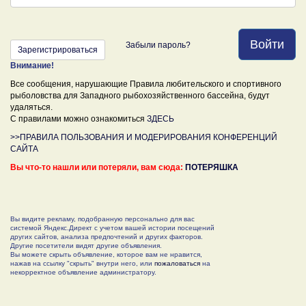
Войти
Забыли пароль?
Зарегистрироваться
Внимание!
Все сообщения, нарушающие Правила любительского и спортивного
рыболовства для Западного рыбохозяйственного бассейна, будут
удаляться.
С правилами можно ознакомиться
ЗДЕСЬ
>>ПРАВИЛА ПОЛЬЗОВАНИЯ И МОДЕРИРОВАНИЯ КОНФЕРЕНЦИЙ
САЙТА
Вы что-то нашли или потеряли, вам сюда:
ПОТЕРЯШКА
Вы видите рекламу, подобранную персонально для вас
системой Яндекс.Директ с учетом вашей истории посещений
других сайтов, анализа предпочтений и других факторов.
Другие посетители видят другие объявления.
Вы можете скрыть объявление, которое вам не нравится,
нажав на ссылку "скрыть" внутри него, или
пожаловаться
на
некорректное объявление администратору.