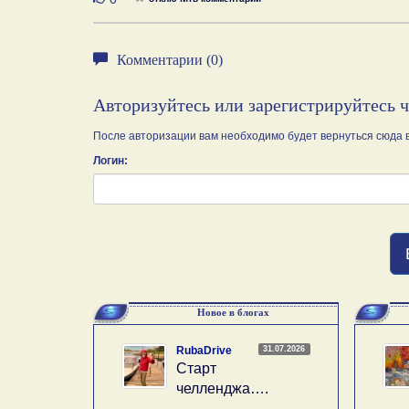
Комментарии (0)
Авторизуйтесь или зарегистрируйтесь 
После авторизации вам необходимо будет вернуться сюда в
Логин:
Новое в блогах
31.07.2026
RubaDrive
Старт
челленджа….