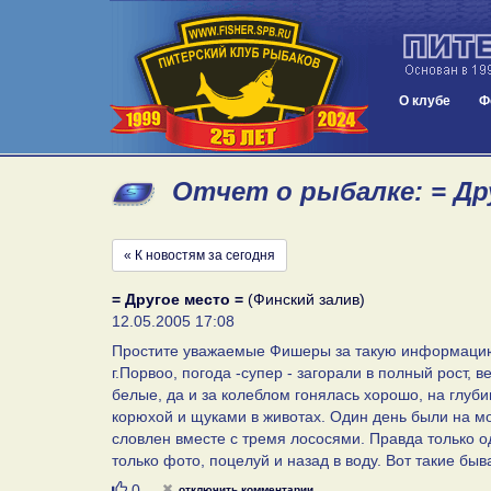
О клубе
Ф
Отчет о рыбалке: = Дру
« К новостям за сегодня
= Другое место =
(Финский залив)
12.05.2005 17:08
Простите уважаемые Фишеры за такую информацию, 
г.Порвоо, погода -супер - загорали в полный рост, в
белые, да и за колеблом гонялась хорошо, на глуби
корюхой и щуками в животах. Один день были на мо
словлен вместе с тремя лососями. Правда только од
только фото, поцелуй и назад в воду. Вот такие бы
Нравится
0
отключить комментарии