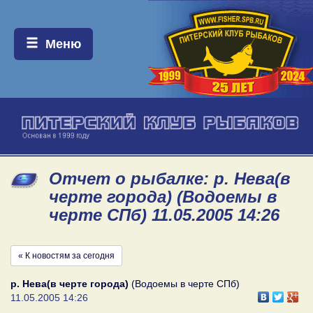
Меню:
Меню
Отчет о рыбалке: р. Нева(в
черте города) (Водоемы в
черте СПб) 11.05.2005 14:26
« К новостям за сегодня
р. Нева(в черте города)
(Водоемы в черте СПб)
11.05.2005 14:26