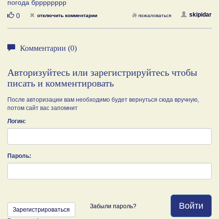
погода брррррррр
Нравится
skipidar
0
отключить комментарии
пожаловаться
Комментарии (0)
Авторизуйтесь или зарегистрируйтесь чтобы
писать и комментировать
После авторизации вам необходимо будет вернуться сюда вручную,
потом сайт вас запомнит
Логин:
Пароль:
Войти
Забыли пароль?
Зарегистрироваться