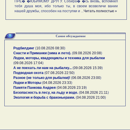
ПРЕ� �ЮБИМОМУ ДРУГУ. Собира� �сь вновь, вспомнил
тебя душа моя, ибо только ты, в своем возвеличи вании
нашей дружбы, способен на поступки и ...
Читать полностью »
Самое обсуждаемое
Родбилдинг
(
10.08.2026 08:30
)
Снасти и Приманки (зима и лето).
(
09.08.2026 20:08
)
Лодки, моторы, квадроциклы и техника для рыбалки
(
09.08.2026 17:04
)
А не поехать ли нам на рыбалку...
(
09.08.2026 15:39
)
Подводная охота
(
07.08.2026 22:50
)
Разное (не только для рыбалки)!
(
06.08.2026 23:00
)
Лодки и Моторы
(
04.08.2026 23:33
)
Памяти Панкова Андрея
(
04.08.2026 23:19
)
Безопасность в лесу, на льду и воде.
(
04.08.2026 21:11
)
Экология и борьба с браконьерами.
(
04.08.2026 21:00
)