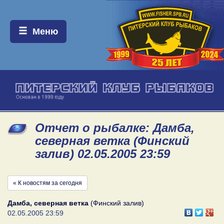
Меню:
Меню
Отчет о рыбалке: Дамба,
северная ветка (Финский
залив) 02.05.2005 23:59
« К новостям за сегодня
Дамба, северная ветка
(Финский залив)
02.05.2005 23:59