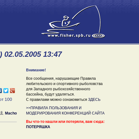
02.05.2005 13:47
Внимание!
Все сообщения, нарушающие Правила
любительского и спортивного рыболовства
для Западного рыбохозяйственного
бассейна, будут удаляться.
от 100
С правилами можно ознакомиться
ЗДЕСЬ
>>ПРАВИЛА ПОЛЬЗОВАНИЯ И
Macho
МОДЕРИРОВАНИЯ КОНФЕРЕНЦИЙ САЙТА
Вы что-то нашли или потеряли, вам сюда:
ПОТЕРЯШКА