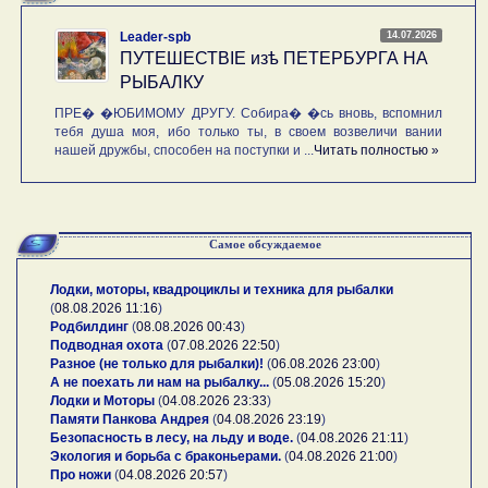
14.07.2026
Leader-spb
ПУТЕШЕСТВIE изѣ ПЕТЕРБУРГА НА
РЫБАЛКУ
ПРЕ� �ЮБИМОМУ ДРУГУ. Собира� �сь вновь, вспомнил
тебя душа моя, ибо только ты, в своем возвеличи вании
нашей дружбы, способен на поступки и ...
Читать полностью »
Самое обсуждаемое
Лодки, моторы, квадроциклы и техника для рыбалки
(
08.08.2026 11:16
)
Родбилдинг
(
08.08.2026 00:43
)
Подводная охота
(
07.08.2026 22:50
)
Разное (не только для рыбалки)!
(
06.08.2026 23:00
)
А не поехать ли нам на рыбалку...
(
05.08.2026 15:20
)
Лодки и Моторы
(
04.08.2026 23:33
)
Памяти Панкова Андрея
(
04.08.2026 23:19
)
Безопасность в лесу, на льду и воде.
(
04.08.2026 21:11
)
Экология и борьба с браконьерами.
(
04.08.2026 21:00
)
Про ножи
(
04.08.2026 20:57
)