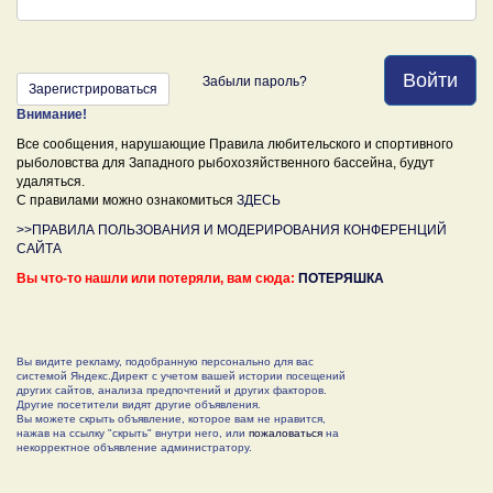
Войти
Забыли пароль?
Зарегистрироваться
Внимание!
Все сообщения, нарушающие Правила любительского и спортивного
рыболовства для Западного рыбохозяйственного бассейна, будут
удаляться.
С правилами можно ознакомиться
ЗДЕСЬ
>>ПРАВИЛА ПОЛЬЗОВАНИЯ И МОДЕРИРОВАНИЯ КОНФЕРЕНЦИЙ
САЙТА
Вы что-то нашли или потеряли, вам сюда:
ПОТЕРЯШКА
Вы видите рекламу, подобранную персонально для вас
системой Яндекс.Директ с учетом вашей истории посещений
других сайтов, анализа предпочтений и других факторов.
Другие посетители видят другие объявления.
Вы можете скрыть объявление, которое вам не нравится,
нажав на ссылку "скрыть" внутри него, или
пожаловаться
на
некорректное объявление администратору.