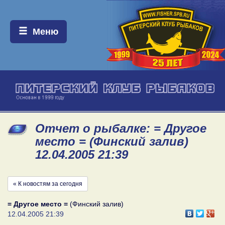
Меню:
Меню
Отчет о рыбалке: = Другое
место = (Финский залив)
12.04.2005 21:39
« К новостям за сегодня
= Другое место =
(Финский залив)
12.04.2005 21:39