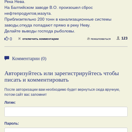
Река Нева.
На Балтийском заводе В.О. произошел сброс
нефтепродуктов,мазута.
Приблизительно 200 тонн в канализационные системы
заводы,откуда попадают прямо в реку Неву.
Делайте выводы господа рыболовы.
Нравится
123
0
отключить комментарии
пожаловаться
Комментарии (0)
Авторизуйтесь или зарегистрируйтесь чтобы
писать и комментировать
После авторизации вам необходимо будет вернуться сюда вручную,
потом сайт вас запомнит
Логин:
Пароль: