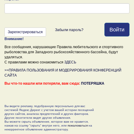
Войти
Забыли пароль?
Зарегистрироваться
Внимание!
Все сообщения, нарушающие Правила любительского и спортивного
рыболовства для Западного рыбохозяйственного бассейна, будут
удаляться.
С правилами можно ознакомиться
ЗДЕСЬ
>>ПРАВИЛА ПОЛЬЗОВАНИЯ И МОДЕРИРОВАНИЯ КОНФЕРЕНЦИЙ
САЙТА
Вы что-то нашли или потеряли, вам сюда:
ПОТЕРЯШКА
Вы видите рекламу, подобранную персонально для вас
системой Яндекс.Директ с учетом вашей истории посещений
других сайтов, анализа предпочтений и других факторов.
Другие посетители видят другие объявления.
Вы можете скрыть объявление, которое вам не нравится,
нажав на ссылку "скрыть" внутри него, или
пожаловаться
на
некорректное объявление администратору.