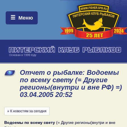
Меню:
Меню
Отчет о рыбалке: Водоемы
по всему свету (= Другие
регионы(внутри и вне РФ) =)
03.04.2005 20:52
« К новостям за сегодня
Водоемы по всему свету
(= Другие регионы(внутри и вне