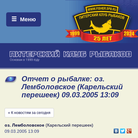
Меню:
Меню
Отчет о рыбалке: оз.
Лемболовское (Карельский
перешеек) 09.03.2005 13:09
« К новостям за сегодня
оз. Лемболовское
(Карельский перешеек)
09.03.2005 13:09