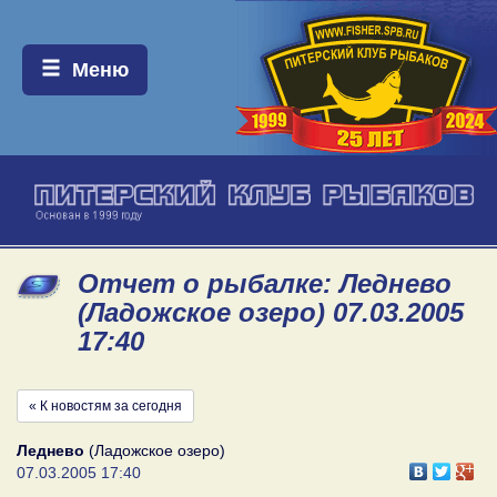
Меню:
Меню
Отчет о рыбалке: Леднево
(Ладожское озеро) 07.03.2005
17:40
« К новостям за сегодня
Леднево
(Ладожское озеро)
07.03.2005 17:40