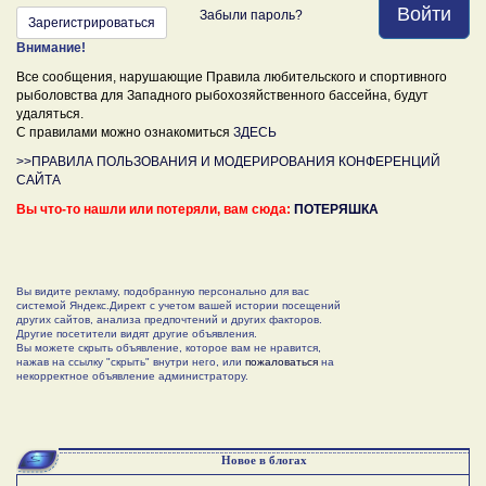
Войти
Забыли пароль?
Зарегистрироваться
Внимание!
Все сообщения, нарушающие Правила любительского и спортивного
рыболовства для Западного рыбохозяйственного бассейна, будут
удаляться.
С правилами можно ознакомиться
ЗДЕСЬ
>>ПРАВИЛА ПОЛЬЗОВАНИЯ И МОДЕРИРОВАНИЯ КОНФЕРЕНЦИЙ
САЙТА
Вы что-то нашли или потеряли, вам сюда:
ПОТЕРЯШКА
Вы видите рекламу, подобранную персонально для вас
системой Яндекс.Директ с учетом вашей истории посещений
других сайтов, анализа предпочтений и других факторов.
Другие посетители видят другие объявления.
Вы можете скрыть объявление, которое вам не нравится,
нажав на ссылку "скрыть" внутри него, или
пожаловаться
на
некорректное объявление администратору.
Новое в блогах