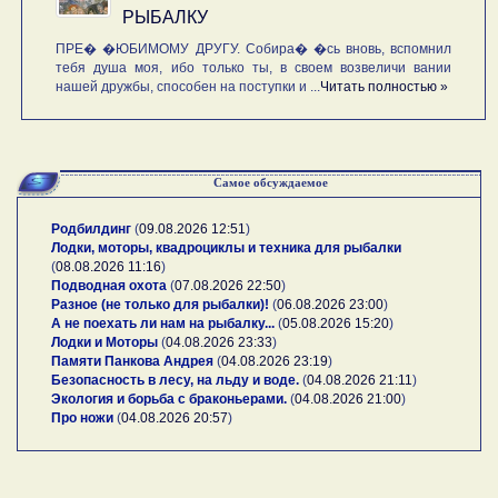
РЫБАЛКУ
ПРЕ� �ЮБИМОМУ ДРУГУ. Собира� �сь вновь, вспомнил
тебя душа моя, ибо только ты, в своем возвеличи вании
нашей дружбы, способен на поступки и ...
Читать полностью »
Самое обсуждаемое
Родбилдинг
(
09.08.2026 12:51
)
Лодки, моторы, квадроциклы и техника для рыбалки
(
08.08.2026 11:16
)
Подводная охота
(
07.08.2026 22:50
)
Разное (не только для рыбалки)!
(
06.08.2026 23:00
)
А не поехать ли нам на рыбалку...
(
05.08.2026 15:20
)
Лодки и Моторы
(
04.08.2026 23:33
)
Памяти Панкова Андрея
(
04.08.2026 23:19
)
Безопасность в лесу, на льду и воде.
(
04.08.2026 21:11
)
Экология и борьба с браконьерами.
(
04.08.2026 21:00
)
Про ножи
(
04.08.2026 20:57
)