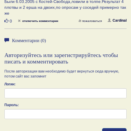
Были 6.03.2005 с Костей-Свобода,ловили в толпе.Результат 4
плотвы и 2 ерша на двоих,по опросам у соседей примерно так
же
Нравится
Cardinal
0
отключить комментарии
пожаловаться
Комментарии (0)
Авторизуйтесь или зарегистрируйтесь чтобы
писать и комментировать
После авторизации вам необходимо будет вернуться сюда вручную,
потом сайт вас запомнит
Логин:
Пароль: