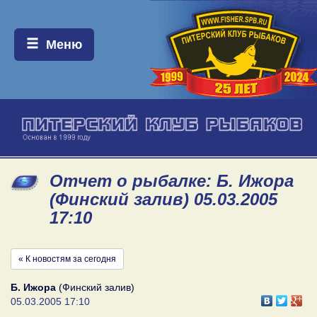
Меню:
Меню
Отчет о рыбалке: Б. Ижора
(Финский залив) 05.03.2005
17:10
« К новостям за сегодня
Б. Ижора
(Финский залив)
05.03.2005 17:10