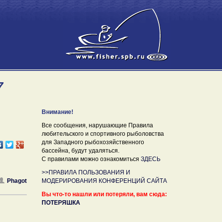
7
Внимание!
Все сообщения, нарушающие Правила
любительского и спортивного рыболовства
для Западного рыбохозяйственного
бассейна, будут удаляться.
С правилами можно ознакомиться
ЗДЕСЬ
>>ПРАВИЛА ПОЛЬЗОВАНИЯ И
Phagot
МОДЕРИРОВАНИЯ КОНФЕРЕНЦИЙ САЙТА
Вы что-то нашли или потеряли, вам сюда:
ПОТЕРЯШКА