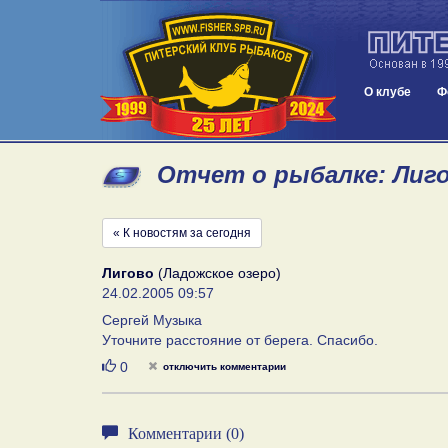
О клубе
Ф
Отчет о рыбалке: Лигов
« К новостям за сегодня
Лигово
(Ладожское озеро)
24.02.2005 09:57
Сергей Музыка
Уточните расстояние от берега. Спасибо.
Нравится
0
отключить комментарии
Комментарии (0)