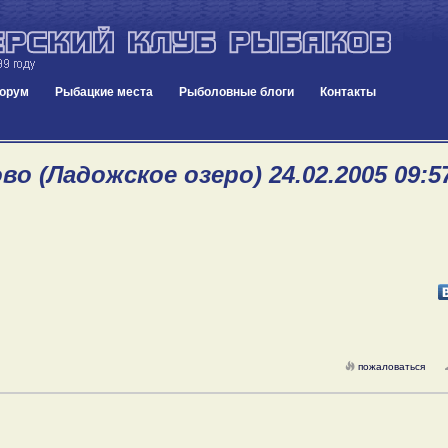
орум
Рыбацкие места
Рыболовные блоги
Контакты
о (Ладожское озеро) 24.02.2005 09:5
пожаловаться