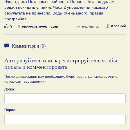
Вчера, река Петлянка в районе п. Поляны. Был по делам,
решил покидать спининг. Часа 2 упражнений никакого
результата не принесли. Воды очень много, правда
прозрачная.
Нравится
Арсений
0
отключить комментарии
пожаловаться
Комментарии (0)
Авторизуйтесь или зарегистрируйтесь чтобы
писать и комментировать
После авторизации вам необходимо будет вернуться сюда вручную,
потом сайт вас запомнит
Логин:
Пароль: