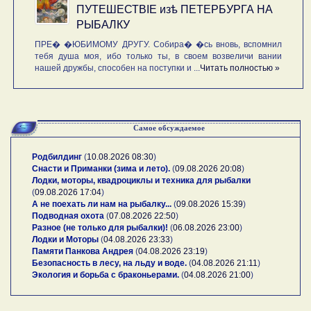
ПУТЕШЕСТВIE изѣ ПЕТЕРБУРГА НА
РЫБАЛКУ
ПРЕ� �ЮБИМОМУ ДРУГУ. Собира� �сь вновь, вспомнил
тебя душа моя, ибо только ты, в своем возвеличи вании
нашей дружбы, способен на поступки и ...
Читать полностью »
Самое обсуждаемое
Родбилдинг
(
10.08.2026 08:30
)
Снасти и Приманки (зима и лето).
(
09.08.2026 20:08
)
Лодки, моторы, квадроциклы и техника для рыбалки
(
09.08.2026 17:04
)
А не поехать ли нам на рыбалку...
(
09.08.2026 15:39
)
Подводная охота
(
07.08.2026 22:50
)
Разное (не только для рыбалки)!
(
06.08.2026 23:00
)
Лодки и Моторы
(
04.08.2026 23:33
)
Памяти Панкова Андрея
(
04.08.2026 23:19
)
Безопасность в лесу, на льду и воде.
(
04.08.2026 21:11
)
Экология и борьба с браконьерами.
(
04.08.2026 21:00
)