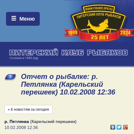
Меню:
Меню
Отчет о рыбалке: р.
Петлянка (Карельский
перешеек) 10.02.2008 12:36
« К новостям за сегодня
р. Петлянка
(Карельский перешеек)
10.02.2008 12:36