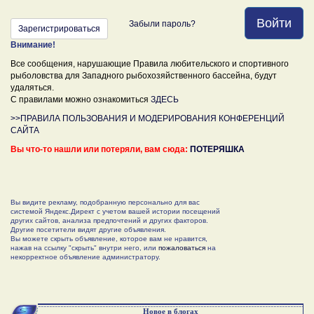
Войти
Забыли пароль?
Зарегистрироваться
Внимание!
Все сообщения, нарушающие Правила любительского и спортивного
рыболовства для Западного рыбохозяйственного бассейна, будут
удаляться.
С правилами можно ознакомиться
ЗДЕСЬ
>>ПРАВИЛА ПОЛЬЗОВАНИЯ И МОДЕРИРОВАНИЯ КОНФЕРЕНЦИЙ
САЙТА
Вы что-то нашли или потеряли, вам сюда:
ПОТЕРЯШКА
Вы видите рекламу, подобранную персонально для вас
системой Яндекс.Директ с учетом вашей истории посещений
других сайтов, анализа предпочтений и других факторов.
Другие посетители видят другие объявления.
Вы можете скрыть объявление, которое вам не нравится,
нажав на ссылку "скрыть" внутри него, или
пожаловаться
на
некорректное объявление администратору.
Новое в блогах