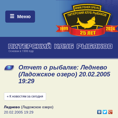
Меню:
Меню
Отчет о рыбалке: Леднево
(Ладожское озеро) 20.02.2005
19:29
« К новостям за сегодня
Леднево
(Ладожское озеро)
20.02.2005 19:29