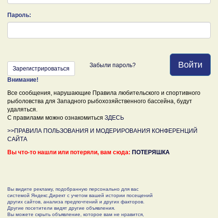
Пароль:
Войти
Забыли пароль?
Зарегистрироваться
Внимание!
Все сообщения, нарушающие Правила любительского и спортивного
рыболовства для Западного рыбохозяйственного бассейна, будут
удаляться.
С правилами можно ознакомиться
ЗДЕСЬ
>>ПРАВИЛА ПОЛЬЗОВАНИЯ И МОДЕРИРОВАНИЯ КОНФЕРЕНЦИЙ
САЙТА
Вы что-то нашли или потеряли, вам сюда:
ПОТЕРЯШКА
Вы видите рекламу, подобранную персонально для вас
системой Яндекс.Директ с учетом вашей истории посещений
других сайтов, анализа предпочтений и других факторов.
Другие посетители видят другие объявления.
Вы можете скрыть объявление, которое вам не нравится,