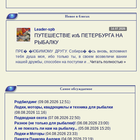
Новое в блогах
14.07.2026
Leader-spb
ПУТЕШЕСТВIE изѣ ПЕТЕРБУРГА НА
РЫБАЛКУ
ПРЕ� �ЮБИМОМУ ДРУГУ. Собира� �сь вновь, вспомнил
тебя душа моя, ибо только ты, в своем возвеличи вании
нашей дружбы, способен на поступки и ...
Читать полностью »
Самое обсуждаемое
Родбилдинг
(
09.08.2026 12:51
)
Лодки, моторы, квадроциклы и техника для рыбалки
(
08.08.2026 11:16
)
Подводная охота
(
07.08.2026 22:50
)
Разное (не только для рыбалки)!
(
06.08.2026 23:00
)
А не поехать ли нам на рыбалку...
(
05.08.2026 15:20
)
Лодки и Моторы
(
04.08.2026 23:33
)
Памяти Панкова Андрея
(
04.08.2026 23:19
)