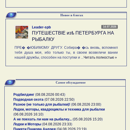
Новое в блогах
14.07.2026
Leader-spb
ПУТЕШЕСТВIE изѣ ПЕТЕРБУРГА НА
РЫБАЛКУ
ПРЕ� �ЮБИМОМУ ДРУГУ. Собира� �сь вновь, вспомнил
тебя душа моя, ибо только ты, в своем возвеличи вании
нашей дружбы, способен на поступки и ...
Читать полностью »
Самое обсуждаемое
Родбилдинг
(
08.08.2026 00:43
)
Подводная охота
(
07.08.2026 22:50
)
Разное (не только для рыбалки)!
(
06.08.2026 23:00
)
Лодки, моторы, квадроциклы и техника для рыбалки
(
06.08.2026 16:10
)
А не поехать ли нам на рыбалку...
(
05.08.2026 15:20
)
Лодки и Моторы
(
04.08.2026 23:33
)
Памяти Панкова Андрея
(
04.08.2026 23:19
)