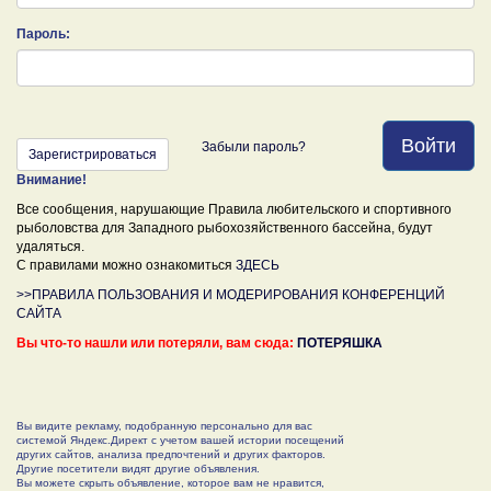
Пароль:
Войти
Забыли пароль?
Зарегистрироваться
Внимание!
Все сообщения, нарушающие Правила любительского и спортивного
рыболовства для Западного рыбохозяйственного бассейна, будут
удаляться.
С правилами можно ознакомиться
ЗДЕСЬ
>>ПРАВИЛА ПОЛЬЗОВАНИЯ И МОДЕРИРОВАНИЯ КОНФЕРЕНЦИЙ
САЙТА
Вы что-то нашли или потеряли, вам сюда:
ПОТЕРЯШКА
Вы видите рекламу, подобранную персонально для вас
системой Яндекс.Директ с учетом вашей истории посещений
других сайтов, анализа предпочтений и других факторов.
Другие посетители видят другие объявления.
Вы можете скрыть объявление, которое вам не нравится,