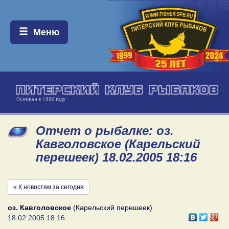
Меню:
Меню
Отчет о рыбалке: оз.
Кавголовское (Карельский
перешеек) 18.02.2005 18:16
« К новостям за сегодня
оз. Кавголовское
(Карельский перешеек)
18.02.2005 18:16