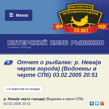
Меню:
Меню
Отчет о рыбалке: р. Нева(в
черте города) (Водоемы в
черте СПб) 03.02.2005 20:51
« К новостям за сегодня
р. Нева(в черте города)
(Водоемы в черте СПб)
03.02.2005 20:51