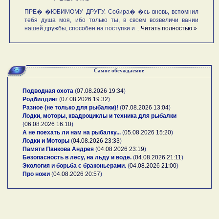
ПРЕ� �ЮБИМОМУ ДРУГУ. Собира� �сь вновь, вспомнил
тебя душа моя, ибо только ты, в своем возвеличи вании
нашей дружбы, способен на поступки и ...
Читать полностью »
Самое обсуждаемое
Подводная охота
(
07.08.2026 19:34
)
Родбилдинг
(
07.08.2026 19:32
)
Разное (не только для рыбалки)!
(
07.08.2026 13:04
)
Лодки, моторы, квадроциклы и техника для рыбалки
(
06.08.2026 16:10
)
А не поехать ли нам на рыбалку...
(
05.08.2026 15:20
)
Лодки и Моторы
(
04.08.2026 23:33
)
Памяти Панкова Андрея
(
04.08.2026 23:19
)
Безопасность в лесу, на льду и воде.
(
04.08.2026 21:11
)
Экология и борьба с браконьерами.
(
04.08.2026 21:00
)
Про ножи
(
04.08.2026 20:57
)