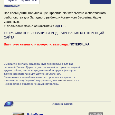
Зарегистрироваться
Внимание!
Все сообщения, нарушающие Правила любительского и спортивного
рыболовства для Западного рыбохозяйственного бассейна, будут
удаляться.
С правилами можно ознакомиться
ЗДЕСЬ
>>ПРАВИЛА ПОЛЬЗОВАНИЯ И МОДЕРИРОВАНИЯ КОНФЕРЕНЦИЙ
САЙТА
Вы что-то нашли или потеряли, вам сюда:
ПОТЕРЯШКА
Вы видите рекламу, подобранную персонально для вас
системой Яндекс.Директ с учетом вашей истории посещений
других сайтов, анализа предпочтений и других факторов.
Другие посетители видят другие объявления.
Вы можете скрыть объявление, которое вам не нравится,
нажав на ссылку "скрыть" внутри него, или
пожаловаться
на
некорректное объявление администратору.
Новое в блогах
31.07.2026
RubaDrive