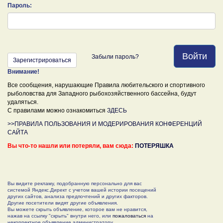
Пароль:
Войти
Забыли пароль?
Зарегистрироваться
Внимание!
Все сообщения, нарушающие Правила любительского и спортивного
рыболовства для Западного рыбохозяйственного бассейна, будут
удаляться.
С правилами можно ознакомиться
ЗДЕСЬ
>>ПРАВИЛА ПОЛЬЗОВАНИЯ И МОДЕРИРОВАНИЯ КОНФЕРЕНЦИЙ
САЙТА
Вы что-то нашли или потеряли, вам сюда:
ПОТЕРЯШКА
Вы видите рекламу, подобранную персонально для вас
системой Яндекс.Директ с учетом вашей истории посещений
других сайтов, анализа предпочтений и других факторов.
Другие посетители видят другие объявления.
Вы можете скрыть объявление, которое вам не нравится,
нажав на ссылку "скрыть" внутри него, или
пожаловаться
на
некорректное объявление администратору.