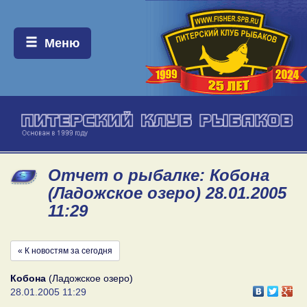
Меню:
Меню
Отчет о рыбалке: Кобона
(Ладожское озеро) 28.01.2005
11:29
« К новостям за сегодня
Кобона
(Ладожское озеро)
28.01.2005 11:29