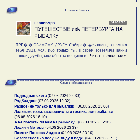
Новое в блогах
14.07.2026
Leader-spb
ПУТЕШЕСТВIE изѣ ПЕТЕРБУРГА НА
РЫБАЛКУ
ПРЕ� �ЮБИМОМУ ДРУГУ. Собира� �сь вновь, вспомнил
тебя душа моя, ибо только ты, в своем возвеличи вании
нашей дружбы, способен на поступки и ...
Читать полностью »
Самое обсуждаемое
Подводная охота
(
07.08.2026 22:30
)
Родбилдинг
(
07.08.2026 19:32
)
Разное (не только для рыбалки)!
(
06.08.2026 23:00
)
Лодки, моторы, квадроциклы и техника для рыбалки
(
06.08.2026 16:10
)
А не поехать ли нам на рыбалку...
(
05.08.2026 15:20
)
Лодки и Моторы
(
04.08.2026 23:33
)
Памяти Панкова Андрея
(
04.08.2026 23:19
)
Безопасность в лесу, на льду и воде.
(
04.08.2026 21:11
)