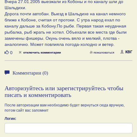
Вчера 27.01.2005 выезжали из Кобоны и по каналу шли до
Шальдихи.
Дорога почти автобан. Выезд в Шальдихе на канал немного
ближе к Кобоне, считая от протоки. С утра народ ехал по
каналу дальше за Кобону.По рыбе. Первая такая неудачная
рыбалка, рыб жрать не хотел. Объехали все места где были
замечены фишеры. Окунь очень вяло и мелкий, плотва -
аналогично. Может повлияла погода-холодно и ветер.
Нравится
КВГ
0
отключить комментарии
пожаловаться
Комментарии (0)
Авторизуйтесь или зарегистрируйтесь чтобы
писать и комментировать
После авторизации вам необходимо будет вернуться сюда вручную,
потом сайт вас запомнит
Логин: