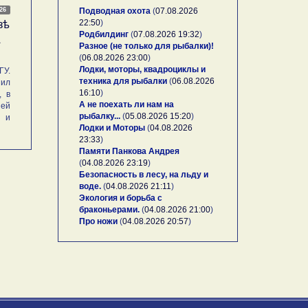
026
Подводная охота
(
07.08.2026
22:50
)
зѣ
Родбилдинг
(
07.08.2026 19:32
)
А
Разное (не только для рыбалки)!
(
06.08.2026 23:00
)
Лодки, моторы, квадроциклы и
У.
техника для рыбалки
(
06.08.2026
ил
16:10
)
, в
А не поехать ли нам на
ей
рыбалку...
(
05.08.2026 15:20
)
и и
Лодки и Моторы
(
04.08.2026
23:33
)
Памяти Панкова Андрея
(
04.08.2026 23:19
)
Безопасность в лесу, на льду и
воде.
(
04.08.2026 21:11
)
Экология и борьба с
браконьерами.
(
04.08.2026 21:00
)
Про ножи
(
04.08.2026 20:57
)