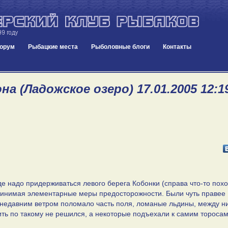
орум
Рыбацкие места
Рыболовные блоги
Контакты
а (Ладожское озеро) 17.01.2005 12:1
е надо придерживаться левого берега Кобонки (справа что-то пох
 принимая элементарные меры предосторожности. Были чуть правее
м недавним ветром поломало часть поля, ломаные льдины, между н
ить по такому не решился, а некоторые подъехали к самим торосам