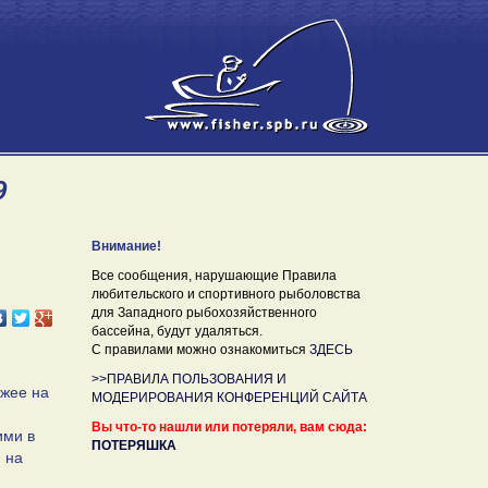
9
Внимание!
Все сообщения, нарушающие Правила
любительского и спортивного рыболовства
для Западного рыбохозяйственного
бассейна, будут удаляться.
С правилами можно ознакомиться
ЗДЕСЬ
>>ПРАВИЛА ПОЛЬЗОВАНИЯ И
ожее на
МОДЕРИРОВАНИЯ КОНФЕРЕНЦИЙ САЙТА
Вы что-то нашли или потеряли, вам сюда:
ими в
ПОТЕРЯШКА
 на