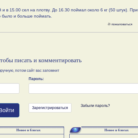
и в 15.00 сел на плотву. До 16.30 поймал около 6 кг (50 штук). Пр
о было и больше поймать.
пожаловаться
чтобы писать и комментировать
ручную, потом сайт вас запомнит
Пароль:
Забыли пароль?
Зарегистрироваться
Войти
Новое в блогах
Новое в блогах