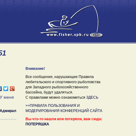
51
Внимание!
Все сообщения, нарушающие Правила
любительского и спортивного рыболовства
для Западного рыбохозяйственного
бассейна, будут удаляться.
 У меня
С правилами можно ознакомиться
ЗДЕСЬ
>>ПРАВИЛА ПОЛЬЗОВАНИЯ И
Адмирал
МОДЕРИРОВАНИЯ КОНФЕРЕНЦИЙ САЙТА
Вы что-то нашли или потеряли, вам сюда:
ПОТЕРЯШКА