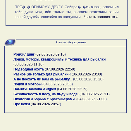
ПРЕ� �ЮБИМОМУ ДРУГУ. Собира� �сь вновь, вспомнил
тебя душа моя, ибо только ты, в своем возвеличи вании
нашей дружбы, способен на поступки и ...
Читать полностью »
Самое обсуждаемое
Родбилдинг
(
09.08.2026 09:10
)
Лодки, моторы, квадроциклы и техника для рыбалки
(
08.08.2026 11:16
)
Подводная охота
(
07.08.2026 22:50
)
Разное (не только для рыбалки)!
(
06.08.2026 23:00
)
А не поехать ли нам на рыбалку...
(
05.08.2026 15:20
)
Лодки и Моторы
(
04.08.2026 23:33
)
Памяти Панкова Андрея
(
04.08.2026 23:19
)
Безопасность в лесу, на льду и воде.
(
04.08.2026 21:11
)
Экология и борьба с браконьерами.
(
04.08.2026 21:00
)
Про ножи
(
04.08.2026 20:57
)