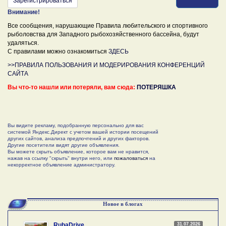
Зарегистрироваться
Внимание!
Все сообщения, нарушающие Правила любительского и спортивного
рыболовства для Западного рыбохозяйственного бассейна, будут
удаляться.
С правилами можно ознакомиться
ЗДЕСЬ
>>ПРАВИЛА ПОЛЬЗОВАНИЯ И МОДЕРИРОВАНИЯ КОНФЕРЕНЦИЙ
САЙТА
Вы что-то нашли или потеряли, вам сюда:
ПОТЕРЯШКА
Вы видите рекламу, подобранную персонально для вас
системой Яндекс.Директ с учетом вашей истории посещений
других сайтов, анализа предпочтений и других факторов.
Другие посетители видят другие объявления.
Вы можете скрыть объявление, которое вам не нравится,
нажав на ссылку "скрыть" внутри него, или
пожаловаться
на
некорректное объявление администратору.
Новое в блогах
31.07.2026
RubaDrive