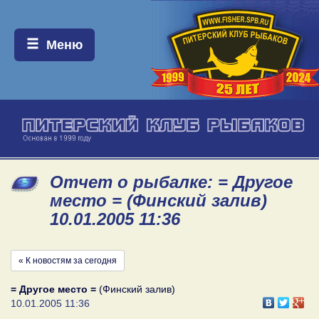
Меню:
Меню
Отчет о рыбалке: = Другое
место = (Финский залив)
10.01.2005 11:36
« К новостям за сегодня
= Другое место =
(Финский залив)
10.01.2005 11:36