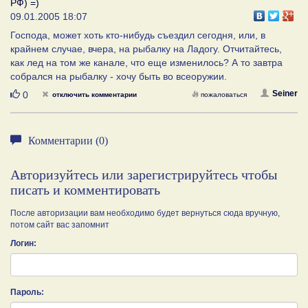
РФ) =)
09.01.2005 18:07
Господа, может хоть кто-нибудь съездил сегодня, или, в
крайнем случае, вчера, на рыбалку на Ладогу. Отчитайтесь,
как лед на том же канале, что еще изменилось? А то завтра
собрался на рыбалку - хочу быть во всеоружии.
Нравится
Seiner
0
отключить комментарии
пожаловаться
Комментарии (0)
Авторизуйтесь или зарегистрируйтесь чтобы
писать и комментировать
После авторизации вам необходимо будет вернуться сюда вручную,
потом сайт вас запомнит
Логин:
Пароль: