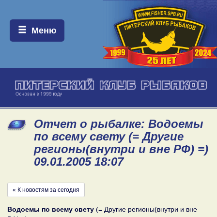
Меню:
Меню
Отчет о рыбалке: Водоемы
по всему свету (= Другие
регионы(внутри и вне РФ) =)
09.01.2005 18:07
« К новостям за сегодня
Водоемы по всему свету
(= Другие регионы(внутри и вне