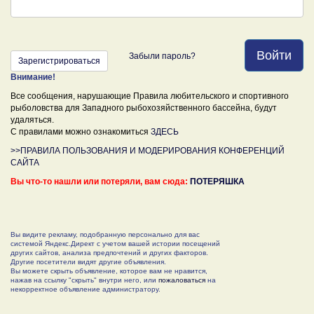
Войти
Забыли пароль?
Зарегистрироваться
Внимание!
Все сообщения, нарушающие Правила любительского и спортивного
рыболовства для Западного рыбохозяйственного бассейна, будут
удаляться.
С правилами можно ознакомиться
ЗДЕСЬ
>>ПРАВИЛА ПОЛЬЗОВАНИЯ И МОДЕРИРОВАНИЯ КОНФЕРЕНЦИЙ
САЙТА
Вы что-то нашли или потеряли, вам сюда:
ПОТЕРЯШКА
Вы видите рекламу, подобранную персонально для вас
системой Яндекс.Директ с учетом вашей истории посещений
других сайтов, анализа предпочтений и других факторов.
Другие посетители видят другие объявления.
Вы можете скрыть объявление, которое вам не нравится,
нажав на ссылку "скрыть" внутри него, или
пожаловаться
на
некорректное объявление администратору.