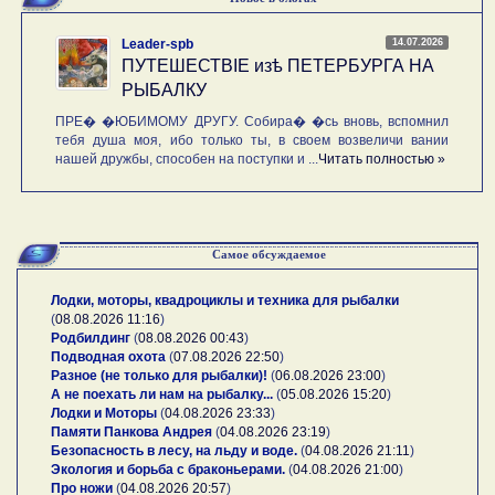
14.07.2026
Leader-spb
ПУТЕШЕСТВIE изѣ ПЕТЕРБУРГА НА
РЫБАЛКУ
ПРЕ� �ЮБИМОМУ ДРУГУ. Собира� �сь вновь, вспомнил
тебя душа моя, ибо только ты, в своем возвеличи вании
нашей дружбы, способен на поступки и ...
Читать полностью »
Самое обсуждаемое
Лодки, моторы, квадроциклы и техника для рыбалки
(
08.08.2026 11:16
)
Родбилдинг
(
08.08.2026 00:43
)
Подводная охота
(
07.08.2026 22:50
)
Разное (не только для рыбалки)!
(
06.08.2026 23:00
)
А не поехать ли нам на рыбалку...
(
05.08.2026 15:20
)
Лодки и Моторы
(
04.08.2026 23:33
)
Памяти Панкова Андрея
(
04.08.2026 23:19
)
Безопасность в лесу, на льду и воде.
(
04.08.2026 21:11
)
Экология и борьба с браконьерами.
(
04.08.2026 21:00
)
Про ножи
(
04.08.2026 20:57
)