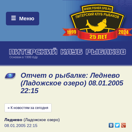
Меню:
Меню
Отчет о рыбалке: Леднево
(Ладожское озеро) 08.01.2005
22:15
« К новостям за сегодня
Леднево
(Ладожское озеро)
08.01.2005 22:15