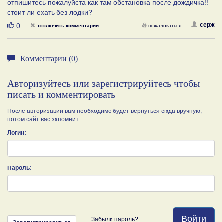
отпишитесь пожалуйста как там обстановка после дождичка!!
стоит ли ехать без лодки?
Нравится
серж
0
отключить комментарии
пожаловаться
Комментарии (0)
Авторизуйтесь или зарегистрируйтесь чтобы
писать и комментировать
После авторизации вам необходимо будет вернуться сюда вручную,
потом сайт вас запомнит
Логин:
Пароль:
Войти
Забыли пароль?