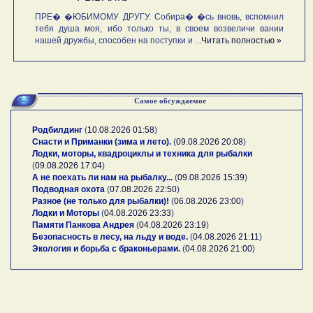
ПРЕ� �ЮБИМОМУ ДРУГУ. Собира� �сь вновь, вспомнил
тебя душа моя, ибо только ты, в своем возвеличи вании
нашей дружбы, способен на поступки и ...
Читать полностью »
Самое обсуждаемое
Родбилдинг
(
10.08.2026 01:58
)
Снасти и Приманки (зима и лето).
(
09.08.2026 20:08
)
Лодки, моторы, квадроциклы и техника для рыбалки
(
09.08.2026 17:04
)
А не поехать ли нам на рыбалку...
(
09.08.2026 15:39
)
Подводная охота
(
07.08.2026 22:50
)
Разное (не только для рыбалки)!
(
06.08.2026 23:00
)
Лодки и Моторы
(
04.08.2026 23:33
)
Памяти Панкова Андрея
(
04.08.2026 23:19
)
Безопасность в лесу, на льду и воде.
(
04.08.2026 21:11
)
Экология и борьба с браконьерами.
(
04.08.2026 21:00
)