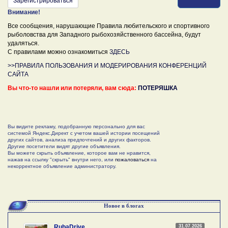
Зарегистрироваться
Внимание!
Все сообщения, нарушающие Правила любительского и спортивного
рыболовства для Западного рыбохозяйственного бассейна, будут
удаляться.
С правилами можно ознакомиться
ЗДЕСЬ
>>ПРАВИЛА ПОЛЬЗОВАНИЯ И МОДЕРИРОВАНИЯ КОНФЕРЕНЦИЙ
САЙТА
Вы что-то нашли или потеряли, вам сюда:
ПОТЕРЯШКА
Вы видите рекламу, подобранную персонально для вас
системой Яндекс.Директ с учетом вашей истории посещений
других сайтов, анализа предпочтений и других факторов.
Другие посетители видят другие объявления.
Вы можете скрыть объявление, которое вам не нравится,
нажав на ссылку "скрыть" внутри него, или
пожаловаться
на
некорректное объявление администратору.
Новое в блогах
31.07.2026
RubaDrive