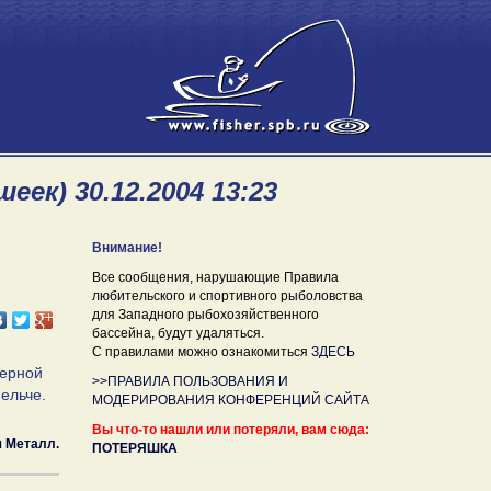
ек) 30.12.2004 13:23
Внимание!
Все сообщения, нарушающие Правила
любительского и спортивного рыболовства
для Западного рыбохозяйственного
бассейна, будут удаляться.
С правилами можно ознакомиться
ЗДЕСЬ
терной
>>ПРАВИЛА ПОЛЬЗОВАНИЯ И
ельче.
МОДЕРИРОВАНИЯ КОНФЕРЕНЦИЙ САЙТА
Вы что-то нашли или потеряли, вам сюда:
 Металл.
ПОТЕРЯШКА