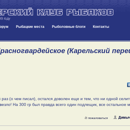
орум
Рыбацкие места
Рыболовные блоги
Контакты
расногвардейское (Карельский переше
раз (о чем писал), остался доволен еще и тем, что ни одной сели
везло! На 300 гр был правда всего один подлещик, все остальное м
Димыч
пожаловаться