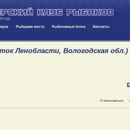
орум
Рыбацкие места
Рыболовные блоги
Контакты
ок Ленобласти, Вологодская обл.) 1
пожаловаться