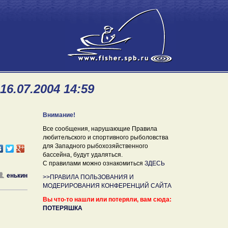
6.07.2004 14:59
Внимание!
Все сообщения, нарушающие Правила
любительского и спортивного рыболовства
для Западного рыбохозяйственного
бассейна, будут удаляться.
С правилами можно ознакомиться
ЗДЕСЬ
енькин
>>ПРАВИЛА ПОЛЬЗОВАНИЯ И
МОДЕРИРОВАНИЯ КОНФЕРЕНЦИЙ САЙТА
Вы что-то нашли или потеряли, вам сюда:
ПОТЕРЯШКА