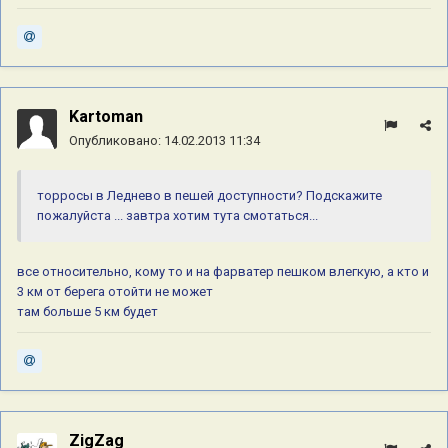
Kartoman
Опубликовано:
14.02.2013 11:34
торросы в Леднево в пешей доступности? Подскажите
пожалуйста ... завтра хотим тута смотаться...
все относительно, кому то и на фарватер пешком влегкую, а кто и
3 км от берега отойти не может
там больше 5 км будет
ZigZag