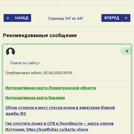
НАЗАД
ВПЕРЁД
Страница 347 из 447
Рекомендованные сообщения
Поиск по сайту
Опубликовал
admin
,
03.04.2003 09:39
Интерактивная карта Ленинградской области
Интерактивная карта Карелии
Обзор стоянок и мест спуска лодок в акватории Южной
дамбы ФЗ
Где спустить лодку в СПб и Ленобласти — карта слипов
Источник: https://boatfisher.ru/karta-slipov