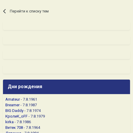
Перейти к списку тем
Дни рождения
Amateur
- 7.8.1961
Breamer
- 7.8.1987
BIG Daddy
- 7.8.1974
КролиК_oFF
- 7.8.1979
kirka
- 7.8.1986
Витек 708
- 7.8.1964