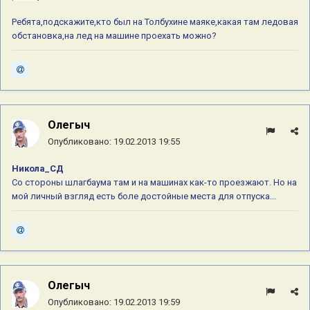
Ребята,подскажите,кто был на Толбухине маяке,какая там ледовая
обстановка,на лед на машине проехать можно?
Олегыч
Опубликовано:
19.02.2013 19:55
Никола_СД
Со стороны шлагбаума там и на машинах как-то проезжают. Но на
мой личный взгляд есть боле достойные места для отпуска...
Олегыч
Опубликовано:
19.02.2013 19:59