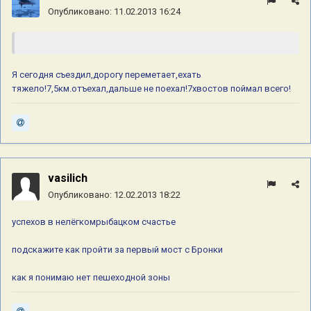
Опубликовано:
11.02.2013 16:24
Я сегодня съездил,дорогу переметает,ехать
тяжело!7,5км.отъехал,дальше не поехал!7хвостов поймал всего!
vasilich
Опубликовано:
12.02.2013 18:22
успехов в нелёгкомрыбацком счастье
подскажите как пройти за первый мост с Бронки
как я понимаю нет пешеходной зоны