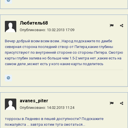
Любитель68
Опубликовано:
13.02.2013 17:09
Вечер добрый всем всем всем...Народ подскажите по дамбе
северная сторона последний створ от Питера,какие глубины
присутствуют по внутренней стороне со стороны Питера. Смотрю
карты глубин залива но больше чем 1.5-2 метра нет ,какие есть на
самом деле ,может есть у кого какие карты поделитесь
avanes_piter
Опубликовано:
14.02.2013 11:24
торросы в Леднево в пешей доступности? Подскажите
пожалуйста ... завтра хотим тута смотаться...