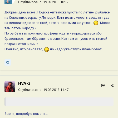
Опубликовано:
19.02.2013 10:12
Добрый день всем ! Подскажите пожалуйста по летней рыбалке
на Сокольих озерах - у Лепсари. Есть возможность заехать туда
на велосипеде с палаткой, а главное с ними же уехать
. Много
там летом народу ?
По рыбе я так понимаю трофеев ждать не приходиться ибо
браконьеры там бОрзые по весне. Как там с гнусом и питьевой
водой и стоянками ?
Понятно, что рановато,
но надо уже отпуск планировать.
HVA-3
Опубликовано:
19.02.2013 11:47
Звони, попробую помочь...