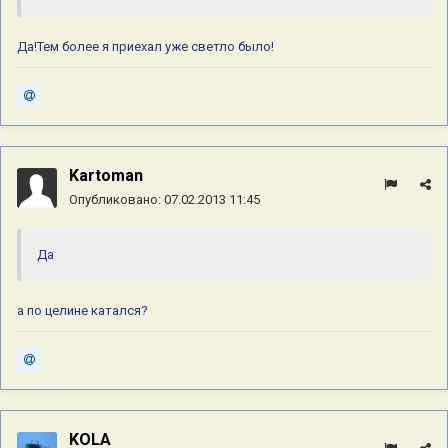
Да!Тем более я приехал уже светло было!
Kartoman
Опубликовано:
07.02.2013 11:45
Да
а по целине катался?
KOLA