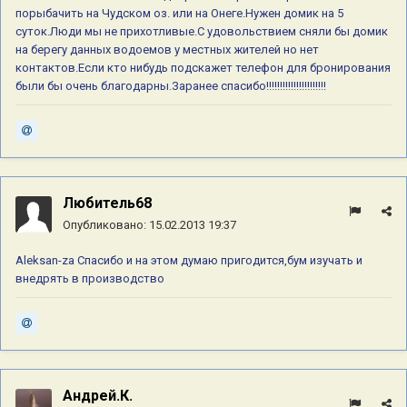
порыбачить на Чудском оз. или на Онеге.Нужен домик на 5
суток.Люди мы не прихотливые.С удовольствием сняли бы домик
на берегу данных водоемов у местных жителей но нет
контактов.Если кто нибудь подскажет телефон для бронирования
были бы очень благодарны.Заранее спасибо!!!!!!!!!!!!!!!!!!!!!!
Любитель68
Опубликовано:
15.02.2013 19:37
Aleksan-za Спасибо и на этом думаю пригодится,бум изучать и
внедрять в производство
Андрей.К.