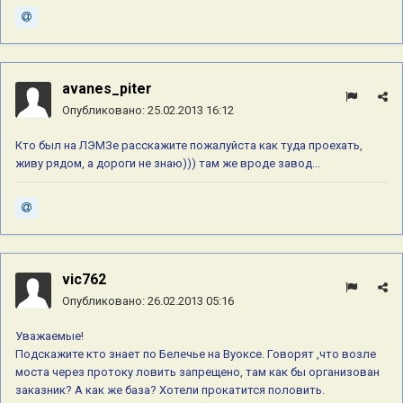
avanes_piter
Опубликовано:
25.02.2013 16:12
Кто был на ЛЭМЗе расскажите пожалуйста как туда проехать,
живу рядом, а дороги не знаю))) там же вроде завод...
vic762
Опубликовано:
26.02.2013 05:16
Уважаемые!
Подскажите кто знает по Белечье на Вуоксе. Говорят ,что возле
моста через протоку ловить запрещено, там как бы организован
заказник? А как же база? Хотели прокатится половить.