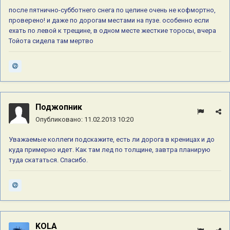
после пятнично-субботнего снега по целине очень не кофмортно,
проверено! и даже по дорогам местами на пузе. особенно если
ехать по левой к трещине, в одном месте жесткие торосы, вчера
Тойота сидела там мертво
Поджопник
Опубликовано:
11.02.2013 10:20
Уважаемые коллеги подскажите, есть ли дорога в креницах и до
куда примерно идет. Как там лед по толщине, завтра планирую
туда скататься. Спасибо.
KOLA