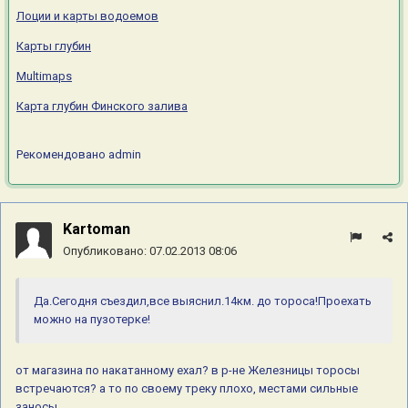
Лоции и карты водоемов
Карты глубин
Multimaps
Карта глубин Финского залива
Рекомендовано
admin
Kartoman
Опубликовано:
07.02.2013 08:06
Да.Сегодня съездил,все выяснил.14км. до тороса!Проехать
можно на пузотерке!
от магазина по накатанному ехал? в р-не Железницы торосы
встречаются? а то по своему треку плохо, местами сильные
заносы.