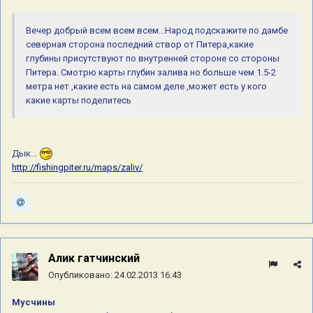
Вечер добрый всем всем всем...Народ подскажите по дамбе
северная сторона последний створ от Питера,какие
глубины присутствуют по внутренней стороне со стороны
Питера. Смотрю карты глубин залива но больше чем 1.5-2
метра нет ,какие есть на самом деле ,может есть у кого
какие карты поделитесь
Дык...
http://fishingpiter.ru/maps/zaliv/
Алик гатчинский
Опубликовано:
24.02.2013 16:43
Мусчины