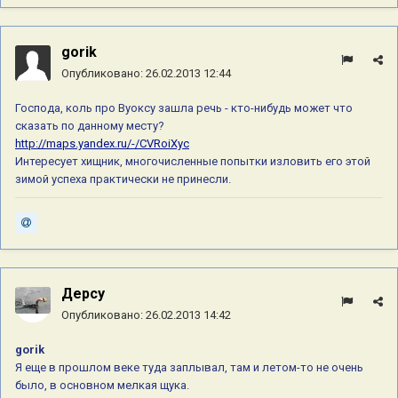
gorik
Опубликовано:
26.02.2013 12:44
Господа, коль про Вуоксу зашла речь - кто-нибудь может что
сказать по данному месту?
http://maps.yandex.ru/-/CVRoiXyc
Интересует хищник, многочисленные попытки изловить его этой
зимой успеха практически не принесли.
Дерсу
Опубликовано:
26.02.2013 14:42
gorik
Я еще в прошлом веке туда заплывал, там и летом-то не очень
было, в основном мелкая щука.