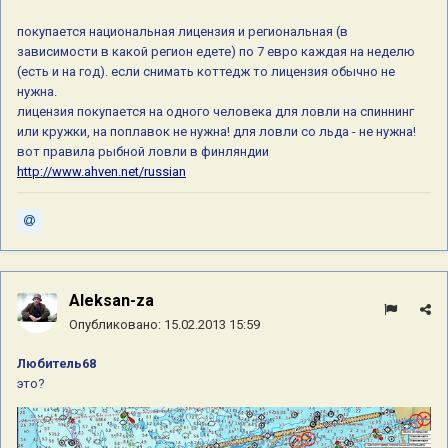
покупается национальная лицензия и региональная (в
зависимости в какой регион едете) по 7 евро каждая на неделю
(есть и на год). если снимать коттедж то лицензия обычно не
нужна.
лицензия покупается на одного человека для ловли на спиннинг
или кружки, на поплавок не нужна! для ловли со льда - не нужна!
вот правила рыбной ловли в финляндии
http://www.ahven.net/russian
Aleksan-za
Опубликовано:
15.02.2013 15:59
Любитель68
это?