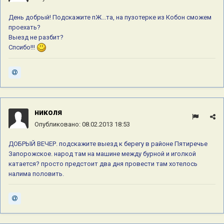
День добрый! Подскажите пЖ...та, на пузотерке из Кобон сможем
проехать?
Выезд не разбит?
Cпсибо!!!
николя
Опубликовано:
08.02.2013 18:53
ДОБРЫЙ ВЕЧЕР. подскажите выезд к берегу в районе Пятиречье
Запорожское. народ там на машине между бурной и иголкой
катается? просто предстоит два дня провести там хотелось
налима половить.