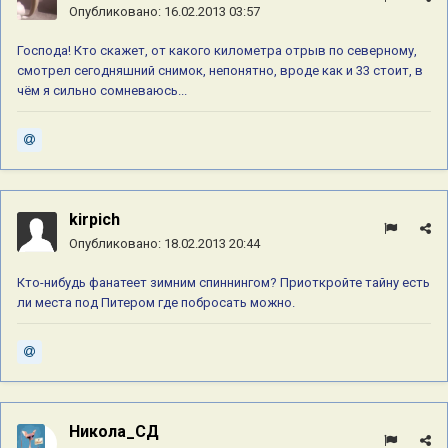
Опубликовано:
16.02.2013 03:57
Господа! Кто скажет, от какого километра отрыв по северному,
смотрел сегодняшний снимок, непонятно, вроде как и 33 стоит, в
чём я сильно сомневаюсь...
kirpich
Опубликовано:
18.02.2013 20:44
Кто-нибудь фанатеет зимним спиннингом? Приоткройте тайну есть
ли места под Питером где побросать можно.
Никола_СД