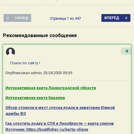
НАЗАД
ВПЕРЁД
Страница 1 из 447
Рекомендованные сообщения
Поиск по сайту
Опубликовал
admin
,
03.04.2003 09:39
Интерактивная карта Ленинградской области
Интерактивная карта Карелии
Обзор стоянок и мест спуска лодок в акватории Южной
дамбы ФЗ
Где спустить лодку в СПб и Ленобласти — карта слипов
Источник: https://boatfisher.ru/karta-slipov