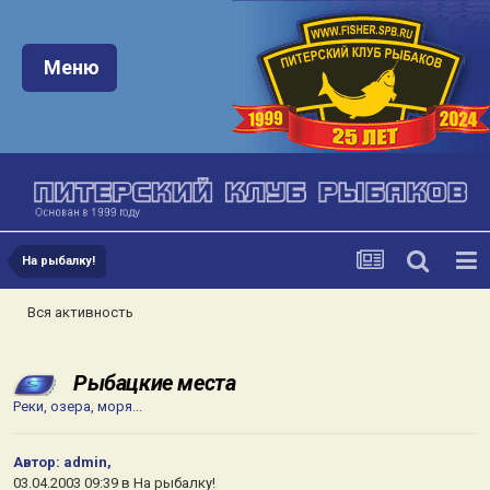
Меню:
Меню
На рыбалку!
Вся активность
Рыбацкие места
Реки, озера, моря...
Автор:
admin
,
03.04.2003 09:39
в
На рыбалку!