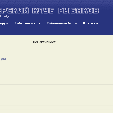
орум
Рыбацкие места
Рыболовные блоги
Контакты
Вся активность
оры