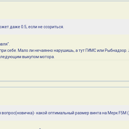
жет даже 0.5, если не ссориться.
вля".
при себе. Мало ли нечаянно нарушишь, а тут ГИМС или Рыбнадзор.
оследующим выкупом мотора.
вопрос(новичка)- какой оптимальный размер винта на Мерк F5M (л