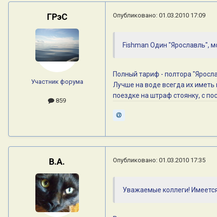
ГРэС
Опубликовано:
01.03.2010 17:09
Fishman Один "Ярославль", мо
Полный тариф - полтора "Яросла
Участник форума
Лучше на воде всегда их иметь 
поездке на штраф стоянку, с п
859
В.А.
Опубликовано:
01.03.2010 17:35
Уважаемые коллеги! Имеется 