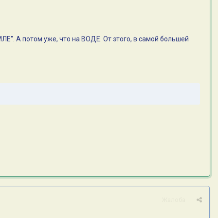
Е". А потом уже, что на ВОДЕ. От этого, в самой большей
Жалоба