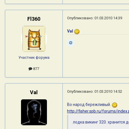
Fl360
Опубликовано:
01.03.2010 14:39
Val
Участник форума
877
Val
Опубликовано:
01.03.2010 14:52
Во народ бережливый.
http://fisher.spb.ru/forums/in
лодка викинг 320. хранится д