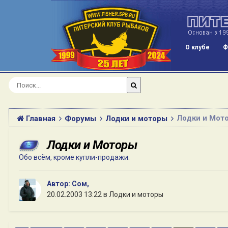
О клубе
Ф
Лодки и Мот
Главная
Форумы
Лодки и моторы
Лодки и Моторы
Обо всём, кроме купли-продажи.
Автор:
Сом
,
20.02.2003 13:22
в
Лодки и моторы