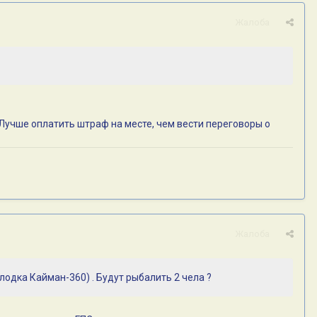
Жалоба
 Лучше оплатить штраф на месте, чем вести переговоры о
Жалоба
одка Кайман-360) . Будут рыбалить 2 чела ?