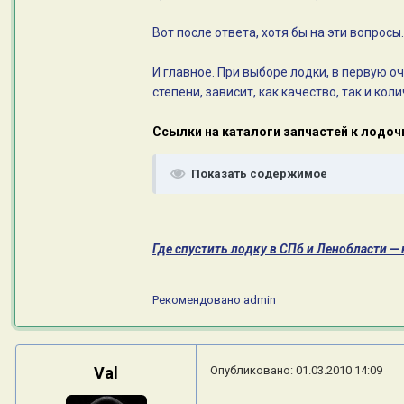
Вот после ответа, хотя бы на эти вопросы
И главное. При выборе лодки, в первую о
степени, зависит, как качество, так и ко
Ссылки на каталоги запчастей к лодо
Показать содержимое
Где спустить лодку в СПб и Ленобласти — ка
Рекомендовано
admin
Val
Опубликовано:
01.03.2010 14:09