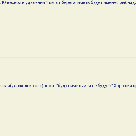
ЛО весной в удалении 1 км. от берега, иметь будет именно рыбнадз
чная(уж сколько лет) тема -"будут иметь или не будут?" Хороший п