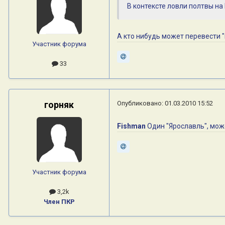
В контексте ловли полтвы на
А кто нибудь может перевести "
Участник форума
33
горняк
Опубликовано:
01.03.2010 15:52
Fishman
Один "Ярославль", може
Участник форума
3,2k
Член ПКР