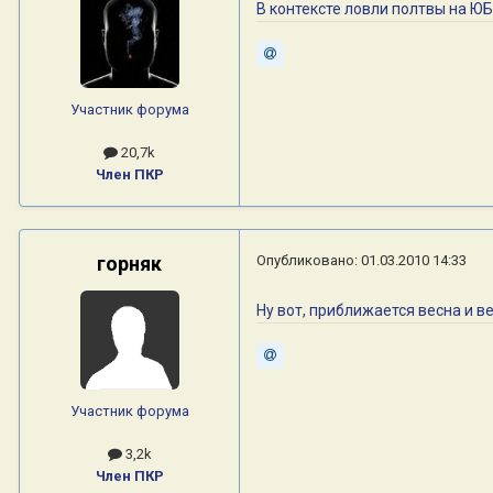
В контексте ловли полтвы на ЮБ
Участник форума
20,7k
Член ПКР
горняк
Опубликовано:
01.03.2010 14:33
Ну вот, приближается весна и ве
Участник форума
3,2k
Член ПКР