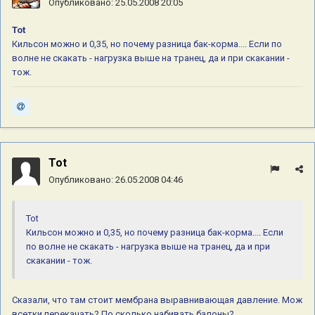
Опубликовано:
25.05.2008 20:05
Tot
Кильсон можно и 0,35, но почему разница бак-корма.... Если по
волне не скакать - нагрузка выше на транец, да и при скакании -
тож.
Tot
Опубликовано:
26.05.2008 04:46
Tot
Кильсон можно и 0,35, но почему разница бак-корма.... Если
по волне не скакать - нагрузка выше на транец, да и при
скакании - тож.
Сказали, что там стоит мембрана выравнивающая давление. Мож
всетки перекачать? По сколько набивать балоны?