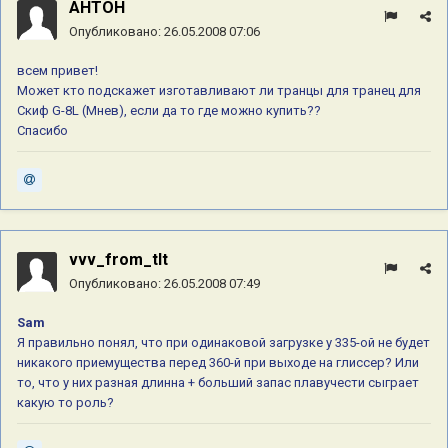
AHTOH
Опубликовано:
26.05.2008 07:06
всем привет!
Может кто подскажет изготавливают ли транцы для транец для
Скиф G-8L (Мнев), если да то где можно купить??
Спасибо
vvv_from_tlt
Опубликовано:
26.05.2008 07:49
Sam
Я правильно понял, что при одинаковой загрузке у 335-ой не будет
никакого приемущества перед 360-й при выходе на глиссер? Или
то, что у них разная длинна + больший запас плавучести сыграет
какую то роль?