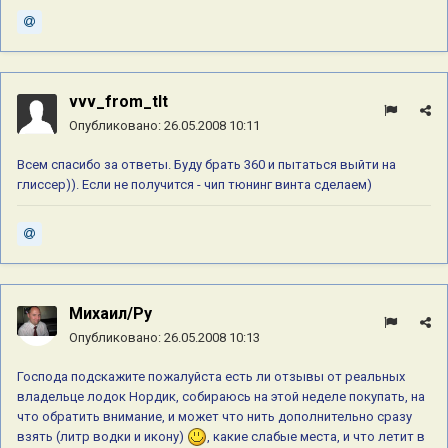
vvv_from_tlt
Опубликовано:
26.05.2008 10:11
Всем спасибо за ответы. Буду брать 360 и пытаться выйти на
глиссер)). Если не получится - чип тюнинг винта сделаем)
Михаил/Ру
Опубликовано:
26.05.2008 10:13
Господа подскажите пожалуйста есть ли отзывы от реальных
владельце лодок Нордик, собираюсь на этой неделе покупать, на
что обратить внимание, и может что нить дополнительно сразу
взять (литр водки и икону)
, какие слабые места, и что летит в