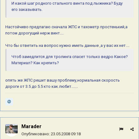
И какой шаг родного стального винта под лыжника? Буду
его заказывать.
Настойчиво предлагаю сначала ЖПС и тахометр простенький,а
потом дорогущий нерж винт....
Что бы ответить на вопрос нужно иметь данные ,а у вас их нет....
Чтоб замедлится для тролинга спасет только ведро Какое?
Материал? Как крепить?
опять же ЖПС решит вашу проблему,нормальная скорость
дороги от 3.5 до 5.5 кто как любит.......
Marader
Опубликовано:
23.05.2008 09:18