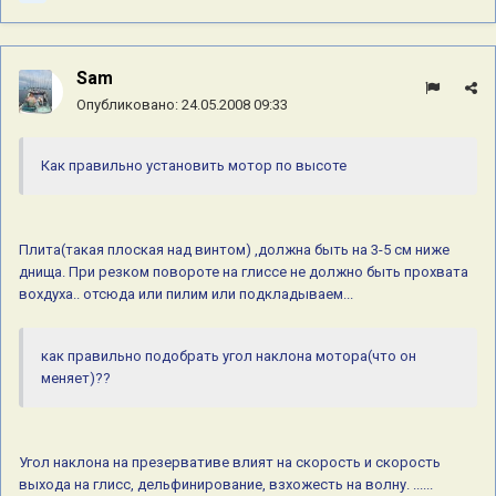
Sam
Опубликовано:
24.05.2008 09:33
Как правильно установить мотор по высоте
Плита(такая плоская над винтом) ,должна быть на 3-5 см ниже
днища. При резком повороте на глиссе не должно быть прохвата
вохдуха.. отсюда или пилим или подкладываем...
как правильно подобрать угол наклона мотора(что он
меняет)??
Угол наклона на презервативе влият на скорость и скорость
выхода на глисс, дельфинирование, взхожесть на волну. ......