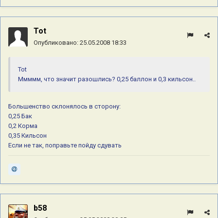
Tot
Опубликовано:
25.05.2008 18:33
Tot
Ммммм, что значит разошлись? 0,25 баллон и 0,3 кильсон..
Большенство склонялось в сторону:
0,25 Бак
0,2 Корма
0,35 Кильсон
Если не так, поправьте пойду сдувать
b58