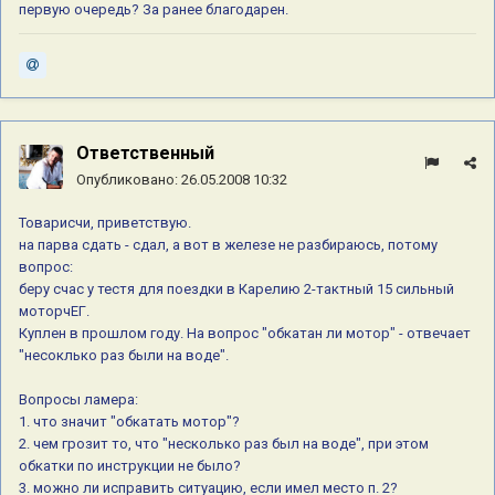
первую очередь? За ранее благодарен.
Ответственный
Опубликовано:
26.05.2008 10:32
Товарисчи, приветствую.
на парва сдать - сдал, а вот в железе не разбираюсь, потому
вопрос:
беру счас у тестя для поездки в Карелию 2-тактный 15 сильный
моторчЕГ.
Куплен в прошлом году. На вопрос "обкатан ли мотор" - отвечает
"несоклько раз были на воде".
Вопросы ламера:
1. что значит "обкатать мотор"?
2. чем грозит то, что "несколько раз был на воде", при этом
обкатки по инструкции не было?
3. можно ли исправить ситуацию, если имел место п. 2?