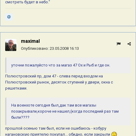
смотреть будет в небо."
maximal
Опубликовано:
23.05.2008 16:13
уточни пожалуйсто что за магаз 47 Ох и Рыб и где он.
Полюстровский пр, дом 47 - слева перед входом на
Полюстровский рынок, десяток ступеней у двери, окна с
решетками.
На военхоте сегодня был,дак там все магазы
позакрывали,короче не нашел,(когда последний раз там
были????
прошлой осенью там был, если не ошибаюсь - кобуру
нагановскую приятелю покупал... обидно, если закрыли