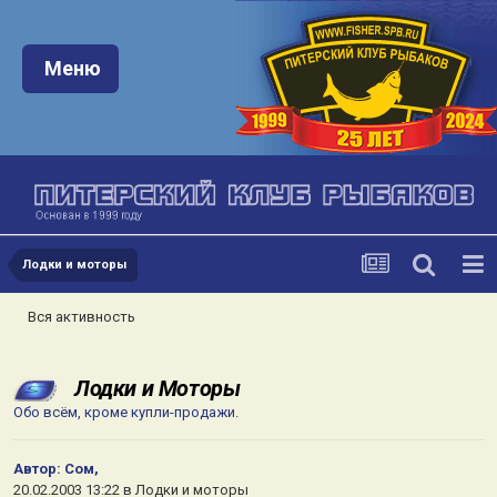
Меню:
Меню
Лодки и моторы
Вся активность
Лодки и Моторы
Обо всём, кроме купли-продажи.
Автор:
Сом
,
20.02.2003 13:22
в
Лодки и моторы