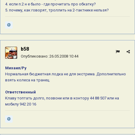
4. если п.2 н е было - где прочитать про обкатку?
5. почему, как говорят, троллить на 2-тактнике нельзя?
b58
Опубликовано:
26.05.2008 10:44
Михаил/Ру
Нормальная бюджетная лодка не для экстрима. Дополнительно
взять колеса на транец.
Ответственный
Клаву топтать долго, позвони или в контору 44 88 507 или на
мобилу 942 20 16