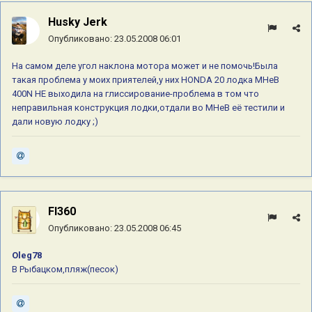
Husky Jerk
Опубликовано:
23.05.2008 06:01
На самом деле угол наклона мотора может и не помочь!Была
такая проблема у моих приятелей,у них HONDA 20 лодка МНеВ
400N НЕ выходила на глиссирование-проблема в том что
неправильная конструкция лодки,отдали во МНеВ её тестили и
дали новую лодку ;)
Fl360
Опубликовано:
23.05.2008 06:45
Oleg78
В Рыбацком,пляж(песок)