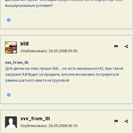
вышеуказанные условия?
b58
Опубликовано:
26.05.2008 05:50
vvv_from_tlt
Для двоих на спин лучше 360..., но есть маленькое НО, при такой
загрузке 9,8 будет на пределе, вполне возможно потреуеться
замена шатного винта на грузовой.
vvv_from_tlt
Опубликовано:
26.05.2008 06:10