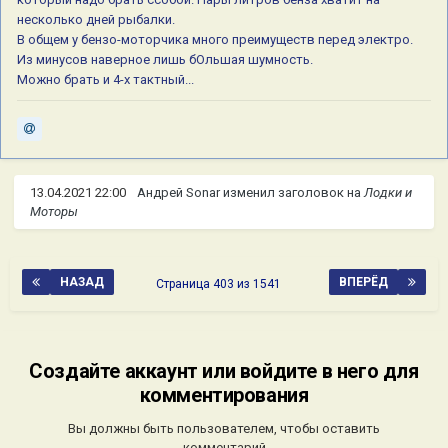
несколько дней рыбалки.
В общем у бензо-моторчика много преимуществ перед электро.
Из минусов наверное лишь бОльшая шумность.
Можно брать и 4-х тактный...
13.04.2021 22:00
Андрей Sonar
изменил заголовок на
Лодки и
Моторы
НАЗАД
ВПЕРЁД
Страница 403 из 1541
Создайте аккаунт или войдите в него для
комментирования
Вы должны быть пользователем, чтобы оставить
комментарий