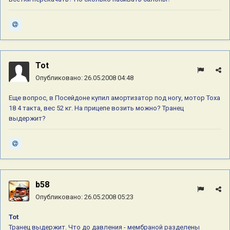
Tot
Опубликовано:
26.05.2008 04:48
Еще вопрос, в Посейдоне купил амортизатор под ногу, мотор Тоха
18 4 такта, вес 52 кг. На прицепе возить можно? Транец
выдержит?
b58
Опубликовано:
26.05.2008 05:23
Tot
Транец выдержит. Что до давления - мембраной разделены