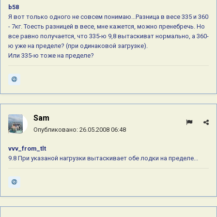
b58
Я вот только одного не совсем понимаю...Разница в весе 335 и 360
- 7кг. Тоесть разницей в весе, мне кажется, можно пренебречь. Но
все равно получается, что 335-ю 9,8 вытаскиват нормально, а 360-
ю уже на пределе? (при одинаковой загрузке).
Или 335-ю тоже на пределе?
Sam
Опубликовано:
26.05.2008 06:48
vvv_from_tlt
9.8 При указаной нагрузки вытаскивает обе лодки на пределе...