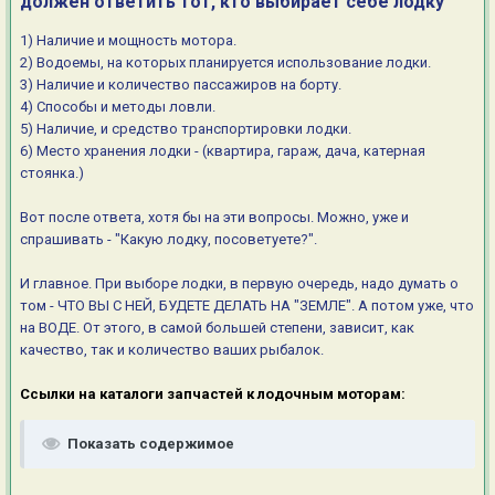
должен ответить тот, кто выбирает себе лодку
1) Наличие и мощность мотора.
2) Водоемы, на которых планируется использование лодки.
3) Наличие и количество пассажиров на борту.
4) Способы и методы ловли.
5) Наличие, и средство транспортировки лодки.
6) Место хранения лодки - (квартира, гараж, дача, катерная
стоянка.)
Вот после ответа, хотя бы на эти вопросы. Можно, уже и
спрашивать - "Какую лодку, посоветуете?".
И главное. При выборе лодки, в первую очередь, надо думать о
том - ЧТО ВЫ С НЕЙ, БУДЕТЕ ДЕЛАТЬ НА "ЗЕМЛЕ". А потом уже, что
на ВОДЕ. От этого, в самой большей степени, зависит, как
качество, так и количество ваших рыбалок.
Ссылки на каталоги запчастей к лодочным моторам:
Показать содержимое