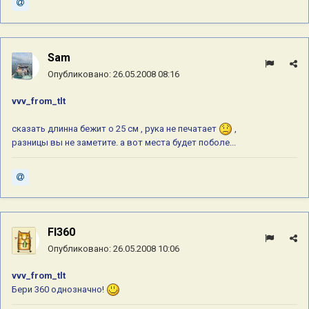
Sam
Опубликовано:
26.05.2008 08:16
vvv_from_tlt
сказать длинна бежит о 25 см , рука не печатает
,
разницы вы не заметите. а вот места будет поболе...
Fl360
Опубликовано:
26.05.2008 10:06
vvv_from_tlt
Бери 360 однозначно!