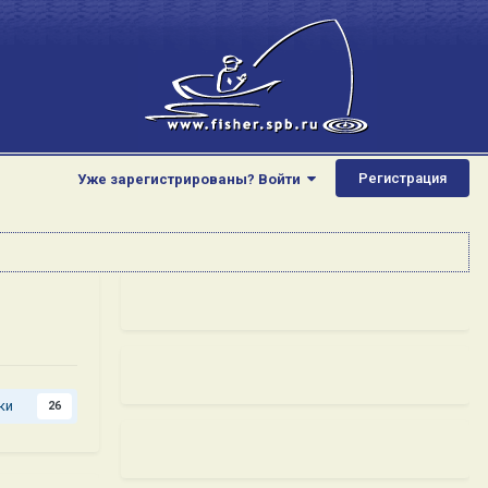
Регистрация
Уже зарегистрированы? Войти
ки
26