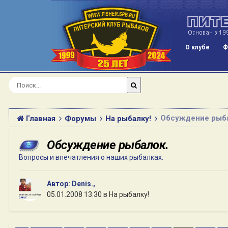
О клубе
Ф
Обсуждение рыба
Главная
Форумы
На рыбалку!
Обсуждение рыбалок.
Вопросы и впечатления о наших рыбалках.
Автор:
Denis.
,
05.01.2008 13:30
в
На рыбалку!