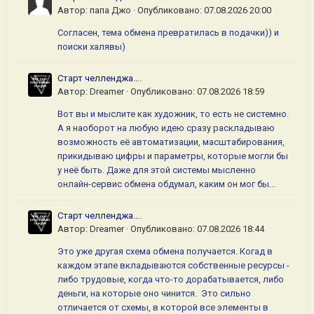
Автор:
папа Джо
·
Опубликовано:
07.08.2026 20:00
Согласен, тема обмена превратилась в подачки)) и
поиски халявы)
Старт челленджа….
Автор:
Dreamer
·
Опубликовано:
07.08.2026 18:59
Вот вы и мыслите как художник, то есть не системно.
А я наоборот на любую идею сразу раскладываю
возможность её автоматизации, масштабирования,
прикидываю цифры и параметры, которые могли бы
у неё быть. Даже для этой системы мысленно
онлайн-сервис обмена обдумал, каким он мог бы...
Старт челленджа….
Автор:
Dreamer
·
Опубликовано:
07.08.2026 18:44
Это уже другая схема обмена получается. Когад в
каждом этапе вкладываются собственные ресурсы -
либо трудовые, когда что-то дорабатывается, либо
деньги, на которые оно чинится. Это сильно
отличается от схемы, в которой все элементы в