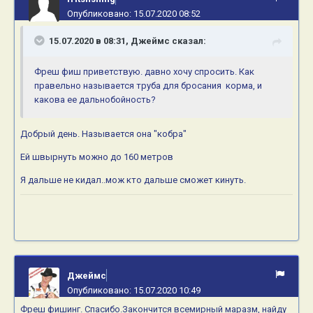
Опубликовано:
15.07.2020 08:52
15.07.2020 в 08:31,
Джеймс
сказал:
Фреш фиш приветствую. давно хочу спросить. Как
правельно называется труба для бросания корма, и
какова ее дальнобойность?
Добрый день. Называется она "кобра"
Ей швырнуть можно до 160 метров
Я дальше не кидал..мож кто дальше сможет кинуть.
Джеймс
Опубликовано:
15.07.2020 10:49
Фреш фишинг. Спасибо.Закончится всемирный маразм, найду