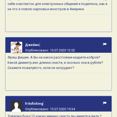
себе осистенток для электронных общений и поделюсь, как и
на что я ловлю карповых монстров в Америке.
Джеймс
Опубликовано:
15.07.2020 12:02
Фреш фишин. А Вы на какое расстояние кидаете коброй?
Какой диаметр.вес длинна снасти, и сколько она в рублях?
Скажите пожалуйсто, если не затруднит?
fritsfishing
Опубликовано:
15.07.2020 19:34
Товарищ Бонд ))) какую именно снасть вы имеете в виду ?