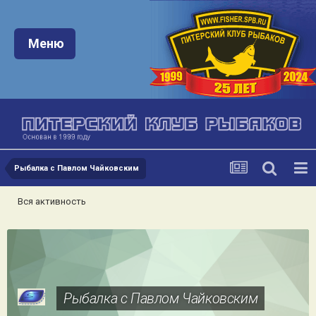
Меню:
Меню
Рыбалка с Павлом Чайковским
Вся активность
Рыбалка с Павлом Чайковским