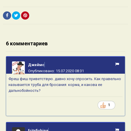
6 комментариев
Джеймс
Опубликовано:
15.07.2020 08:31
Фреш фиш приветствую. давно хочу спросить. Как правельно
называется труба для бросания корма, и какова ее
дальнобойность?
1
fritsfishing