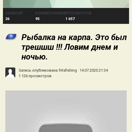
ЗАПИСЕЙ
КОММЕНТАРИЕВ
ПРОСМОТРОВ
26
95
1 657
Рыбалка на карпа. Это был
трешшш !!! Ловим днем и
ночью.
Запись опубликована
fritsfishing
·
14.07.2020 21:34
1 126 просмотров